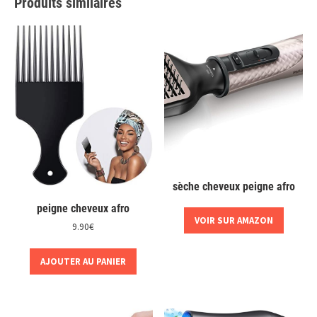
Produits similaires
sèche cheveux peigne afro
peigne cheveux afro
VOIR SUR AMAZON
9.90
€
AJOUTER AU PANIER