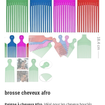
brosse cheveux afro
Peigne à cheveux Afro
Idéal pour les cheveux bouclés,