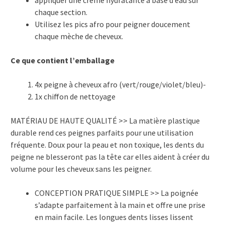
appliquer une crème hydratante à base d’eau sur
chaque section.
Utilisez les pics afro pour peigner doucement
chaque mèche de cheveux.
Ce que contient l’emballage
4x peigne à cheveux afro (vert/rouge/violet/bleu)-
1x chiffon de nettoyage
MATÉRIAU DE HAUTE QUALITÉ >> La matière plastique
durable rend ces peignes parfaits pour une utilisation
fréquente. Doux pour la peau et non toxique, les dents du
peigne ne blesseront pas la tête car elles aident à créer du
volume pour les cheveux sans les peigner.
CONCEPTION PRATIQUE SIMPLE >> La poignée
s’adapte parfaitement à la main et offre une prise
en main facile. Les longues dents lisses lissent