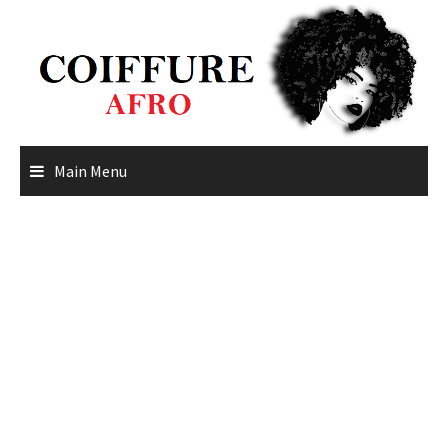
Skip
to
content
Main Menu