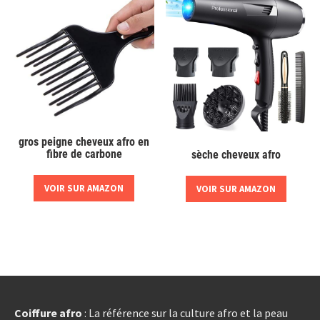
gros peigne cheveux afro en
fibre de carbone
sèche cheveux afro
VOIR SUR AMAZON
VOIR SUR AMAZON
Coiffure afro
: La référence sur la culture afro et la peau