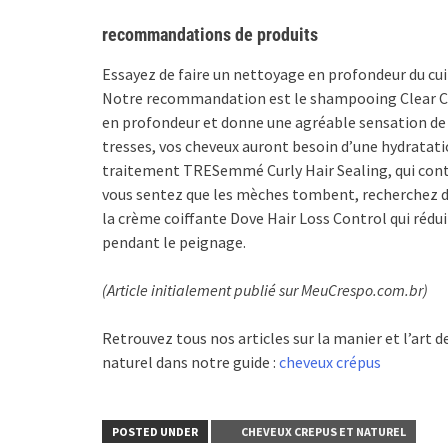
recommandations de produits
Essayez de faire un nettoyage en profondeur du cuir
Notre recommandation est le shampooing Clear Clean
en profondeur et donne une agréable sensation de f
tresses, vos cheveux auront besoin d’une hydratat
traitement TRESemmé Curly Hair Sealing, qui contie
vous sentez que les mèches tombent, recherchez d
la crème coiffante Dove Hair Loss Control qui rédui
pendant le peignage.
(Article initialement publié sur MeuCrespo.com.br)
Retrouvez tous nos articles sur la manier et l’art 
naturel dans notre guide :
cheveux crépus
POSTED UNDER
CHEVEUX CREPUS ET NATUREL