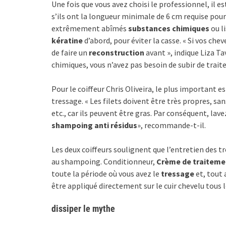
Une fois que vous avez choisi le professionnel, il 
s’ils ont la longueur minimale de 6 cm requise pour
extrêmement abîmés
substances chimiques
ou l
kératine
d’abord, pour éviter la casse. « Si vos 
de faire un
reconstruction
avant », indique Liza Ta
chimiques, vous n’avez pas besoin de subir de traite
Pour le coiffeur Chris Oliveira, le plus important e
tressage. « Les filets doivent être très propres, sa
etc., car ils peuvent être gras. Par conséquent, l
shampoing anti résidus
», recommande-t-il.
Les deux coiffeurs soulignent que l’entretien des t
au shampoing. Conditionneur,
Crème de traiteme
toute la période où vous avez le
tressage
et, tout 
être appliqué directement sur le cuir chevelu tous 
dissiper le mythe