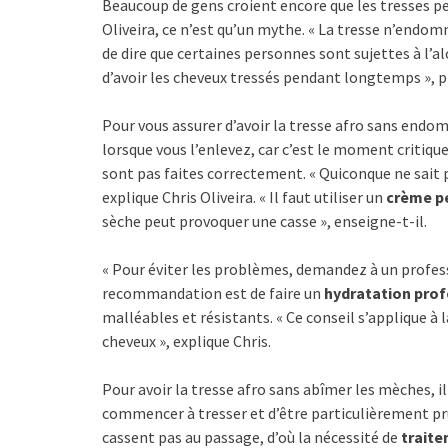
Beaucoup de gens croient encore que les tresses pe
Oliveira, ce n’est qu’un mythe. « La tresse n’endom
de dire que certaines personnes sont sujettes à l’al
d’avoir les cheveux tressés pendant longtemps », pr
Pour vous assurer d’avoir la tresse afro sans end
lorsque vous l’enlevez, car c’est le moment critiq
sont pas faites correctement. « Quiconque ne sait 
explique Chris Oliveira. « Il faut utiliser un
crème p
sèche peut provoquer une casse », enseigne-t-il.
« Pour éviter les problèmes, demandez à un professio
recommandation est de faire un
hydratation pro
malléables et résistants. « Ce conseil s’applique à la
cheveux », explique Chris.
Pour avoir la tresse afro sans abîmer les mèches, 
commencer à tresser et d’être particulièrement prud
cassent pas au passage, d’où la nécessité de
traite