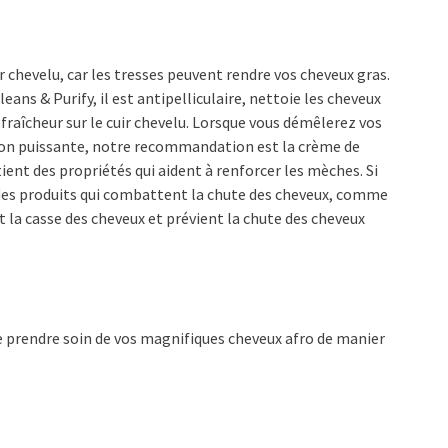
 chevelu, car les tresses peuvent rendre vos cheveux gras.
s & Purify, il est antipelliculaire, nettoie les cheveux
raîcheur sur le cuir chevelu. Lorsque vous démêlerez vos
ion puissante, notre recommandation est la crème de
nt des propriétés qui aident à renforcer les mèches. Si
es produits qui combattent la chute des cheveux, comme
t la casse des cheveux et prévient la chute des cheveux
de prendre soin de vos magnifiques cheveux afro de manier