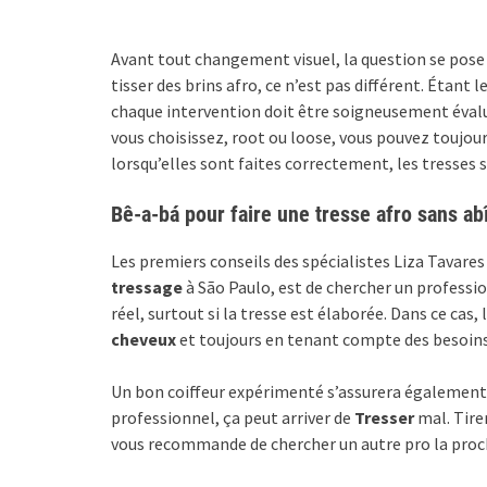
Avant tout changement visuel, la question se pose t
tisser des brins afro, ce n’est pas différent. Étant l
chaque intervention doit être soigneusement évalu
vous choisissez, root ou loose, vous pouvez toujours
lorsqu’elles sont faites correctement, les tresses
Bê-a-bá pour faire une tresse afro sans a
Les premiers conseils des spécialistes Liza Tavares 
tressage
à São Paulo, est de chercher un professio
réel, surtout si la tresse est élaborée. Dans ce cas
cheveux
et toujours en tenant compte des besoins d
Un bon coiffeur expérimenté s’assurera également qu
professionnel, ça peut arriver de
Tresser
mal. Tire
vous recommande de chercher un autre pro la prochai