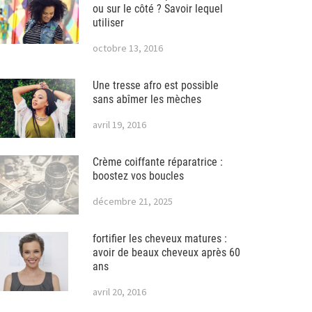
ou sur le côté ? Savoir lequel
utiliser
octobre 13, 2016
Une tresse afro est possible
sans abîmer les mèches
avril 19, 2016
Crème coiffante réparatrice :
boostez vos boucles
décembre 21, 2025
fortifier les cheveux matures :
avoir de beaux cheveux après 60
ans
avril 20, 2016