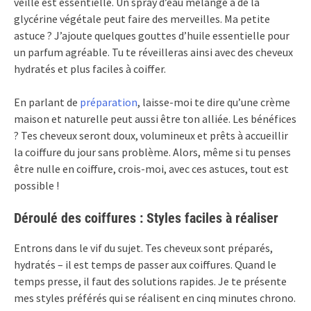
veille est essentielle. Un spray d’eau mélangé à de la
glycérine végétale peut faire des merveilles. Ma petite
astuce ? J’ajoute quelques gouttes d’huile essentielle pour
un parfum agréable. Tu te réveilleras ainsi avec des cheveux
hydratés et plus faciles à coiffer.
En parlant de
préparation
, laisse-moi te dire qu’une crème
maison et naturelle peut aussi être ton alliée. Les bénéfices
? Tes cheveux seront doux, volumineux et prêts à accueillir
la coiffure du jour sans problème. Alors, même si tu penses
être nulle en coiffure, crois-moi, avec ces astuces, tout est
possible !
Déroulé des coiffures : Styles faciles à réaliser
Entrons dans le vif du sujet. Tes cheveux sont préparés,
hydratés – il est temps de passer aux coiffures. Quand le
temps presse, il faut des solutions rapides. Je te présente
mes styles préférés qui se réalisent en cinq minutes chrono.