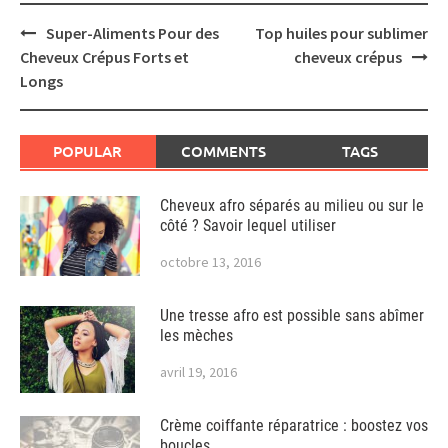
Post
Super-Aliments Pour des
Top huiles pour sublimer
navigation
Cheveux Crépus Forts et
cheveux crépus
Longs
POPULAR
COMMENTS
TAGS
Cheveux afro séparés au milieu ou sur le
côté ? Savoir lequel utiliser
octobre 13, 2016
Une tresse afro est possible sans abîmer
les mèches
avril 19, 2016
Crème coiffante réparatrice : boostez vos
boucles