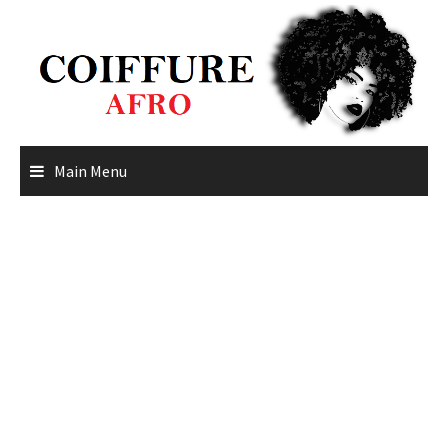
Skip
to
content
Main Menu