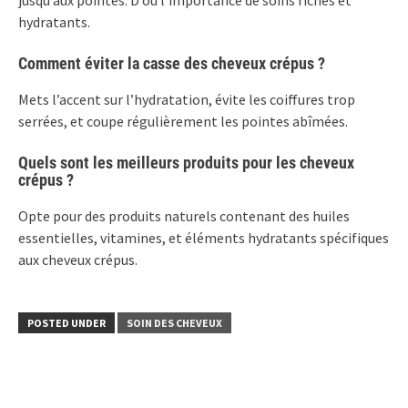
jusqu’aux pointes. D’où l’importance de soins riches et
hydratants.
Comment éviter la casse des cheveux crépus ?
Mets l’accent sur l’hydratation, évite les coiffures trop
serrées, et coupe régulièrement les pointes abîmées.
Quels sont les meilleurs produits pour les cheveux
crépus ?
Opte pour des produits naturels contenant des huiles
essentielles, vitamines, et éléments hydratants spécifiques
aux cheveux crépus.
POSTED UNDER
SOIN DES CHEVEUX