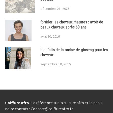
décembre 21, 2025
fortifier les cheveux matures : avoir de
beaux cheveux après 60 ans
avril 20, 2016
bienfaits de la racine de ginseng pour les
cheveux
septembre 10, 2016
Coiffure afro
: La référence sur la culture afro et la peau
noire contact : Contact@coiffureafro.fr