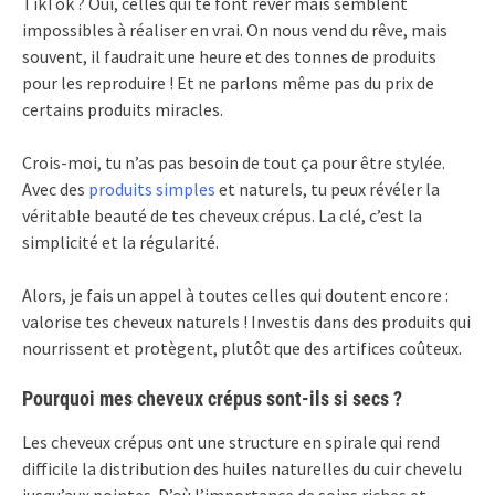
TikTok ? Oui, celles qui te font rêver mais semblent
impossibles à réaliser en vrai. On nous vend du rêve, mais
souvent, il faudrait une heure et des tonnes de produits
pour les reproduire ! Et ne parlons même pas du prix de
certains produits miracles.
Crois-moi, tu n’as pas besoin de tout ça pour être stylée.
Avec des
produits simples
et naturels, tu peux révéler la
véritable beauté de tes cheveux crépus. La clé, c’est la
simplicité et la régularité.
Alors, je fais un appel à toutes celles qui doutent encore :
valorise tes cheveux naturels ! Investis dans des produits qui
nourrissent et protègent, plutôt que des artifices coûteux.
Pourquoi mes cheveux crépus sont-ils si secs ?
Les cheveux crépus ont une structure en spirale qui rend
difficile la distribution des huiles naturelles du cuir chevelu