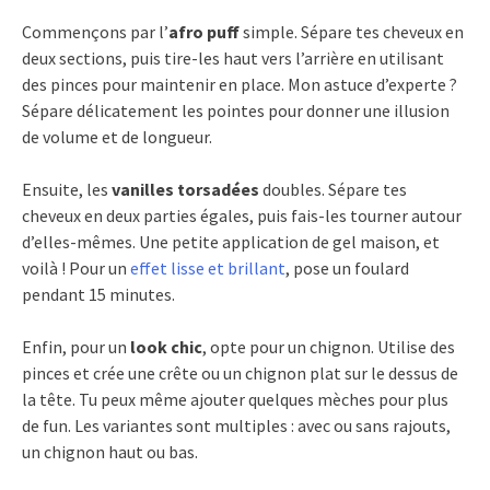
Commençons par l’
afro puff
simple. Sépare tes cheveux en
deux sections, puis tire-les haut vers l’arrière en utilisant
des pinces pour maintenir en place. Mon astuce d’experte ?
Sépare délicatement les pointes pour donner une illusion
de volume et de longueur.
Ensuite, les
vanilles torsadées
doubles. Sépare tes
cheveux en deux parties égales, puis fais-les tourner autour
d’elles-mêmes. Une petite application de gel maison, et
voilà ! Pour un
effet lisse et brillant
, pose un foulard
pendant 15 minutes.
Enfin, pour un
look chic
, opte pour un chignon. Utilise des
pinces et crée une crête ou un chignon plat sur le dessus de
la tête. Tu peux même ajouter quelques mèches pour plus
de fun. Les variantes sont multiples : avec ou sans rajouts,
un chignon haut ou bas.