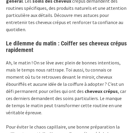
général
. Les
soins des cheveux
crépus demandent des
routines spécifiques, des produits naturels et une attention
particulière aux détails. Découvre mes astuces pour
entretenir tes cheveux crépus et renforcer ta confiance au
quotidien.
Le dilemme du matin : Coiffer ses cheveux crépus
rapidement
Ah, le matin ! On se lève avec plein de bonnes intentions,
mais le temps nous rattrape. Toi aussi, tu connais ce
moment où tu te retrouves devant le miroir, cheveux
ébouriffés et aucune idée de la coiffure à adopter ? C’est un
défi permanent pour celles qui ont des
cheveux crépus
, car
ces derniers demandent des soins particuliers. Le manque
de temps le matin peut transformer cette routine en une
véritable épreuve.
Pour éviter le chaos capillaire, une bonne préparation la