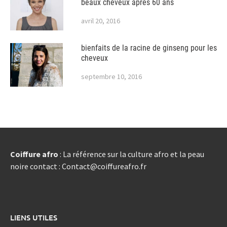
beaux cheveux après 60 ans
avril 20, 2016
bienfaits de la racine de ginseng pour les
cheveux
septembre 10, 2016
Coiffure afro
: La référence sur la culture afro et la peau
noire contact : Contact@coiffureafro.fr
LIENS UTILES