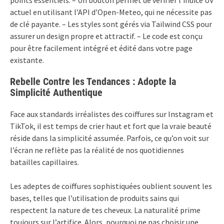
points essentiels. – Un bouton permet de vérifier l’indice UV
actuel en utilisant l’API d’Open-Meteo, qui ne nécessite pas
de clé payante. – Les styles sont gérés via Tailwind CSS pour
assurer un design propre et attractif. – Le code est conçu
pour être facilement intégré et édité dans votre page
existante.
Rebelle Contre les Tendances : Adopte la
Simplicité Authentique
Face aux standards irréalistes des coiffures sur Instagram et
TikTok, il est temps de crier haut et fort que la vraie beauté
réside dans la simplicité assumée. Parfois, ce qu’on voit sur
l’écran ne reflète pas la réalité de nos quotidiennes
batailles capillaires.
Les adeptes de coiffures sophistiquées oublient souvent les
bases, telles que l’utilisation de produits sains qui
respectent la nature de tes cheveux. La naturalité prime
toujours sur l’artifice. Alors, pourquoi ne pas choisir une