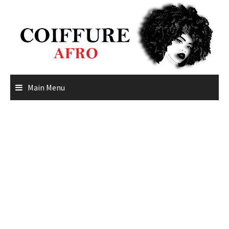
Skip
to
content
Main Menu