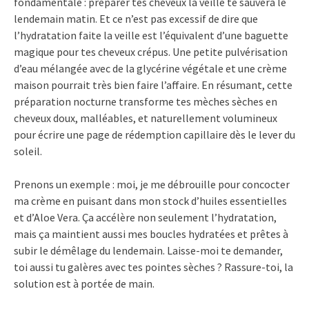
fondamentale : préparer tes cheveux la veille te sauvera le
lendemain matin. Et ce n’est pas excessif de dire que
l’hydratation faite la veille est l’équivalent d’une baguette
magique pour tes cheveux crépus. Une petite pulvérisation
d’eau mélangée avec de la glycérine végétale et une crème
maison pourrait très bien faire l’affaire. En résumant, cette
préparation nocturne transforme tes mèches sèches en
cheveux doux, malléables, et naturellement volumineux
pour écrire une page de rédemption capillaire dès le lever du
soleil.
Prenons un exemple : moi, je me débrouille pour concocter
ma crème en puisant dans mon stock d’huiles essentielles
et d’Aloe Vera. Ça accélère non seulement l’hydratation,
mais ça maintient aussi mes boucles hydratées et prêtes à
subir le démêlage du lendemain. Laisse-moi te demander,
toi aussi tu galères avec tes pointes sèches ? Rassure-toi, la
solution est à portée de main.