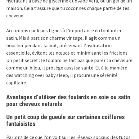
hydratant à base de glycérine et d’Aloe Vera, ou un gel de lin
maison. Cela t’assure que tu coconnes chaque partie de tes
cheveux.
Accordons quelques lignes à l’importance du foulard en
satin. Mis à part son charme vintage, il agit comme un
bouclier pendant la nuit, préservant l’hydratation
essentielle, évitant les nœuds et minimisant les frictions.
Un petit secret : le foulard ne fait pas que parer ta chevelure
comme un bijou, il protège aussi sa santé. Et à la manière
des watching over baby sleep, il procure une sérénité
capillaire.
Avantages d’utiliser des foulards en soie ou satin
pour cheveux naturels
Un petit coup de gueule sur certaines coiffures
fantaisistes
Parlons de ce que l’on voit sur les réseaux sociaux : les tutos