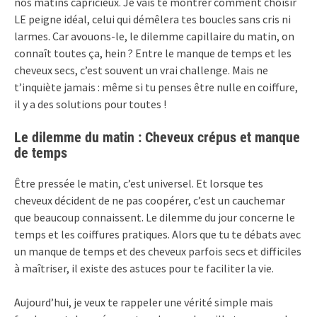
nos matins capricieux. Je vais te montrer comment choisir
LE peigne idéal, celui qui démêlera tes boucles sans cris ni
larmes. Car avouons-le, le dilemme capillaire du matin, on
connaît toutes ça, hein ? Entre le manque de temps et les
cheveux secs, c’est souvent un vrai challenge. Mais ne
t’inquiète jamais : même si tu penses être nulle en coiffure,
il y a des solutions pour toutes !
Le dilemme du matin : Cheveux crépus et manque
de temps
Être pressée le matin, c’est universel. Et lorsque tes
cheveux décident de ne pas coopérer, c’est un cauchemar
que beaucoup connaissent. Le dilemme du jour concerne le
temps et les coiffures pratiques. Alors que tu te débats avec
un manque de temps et des cheveux parfois secs et difficiles
à maîtriser, il existe des astuces pour te faciliter la vie.
Aujourd’hui, je veux te rappeler une vérité simple mais