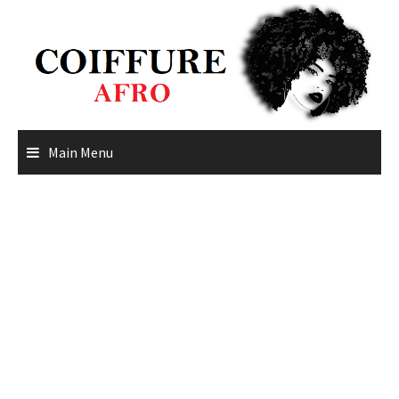
Skip
to
content
Main Menu