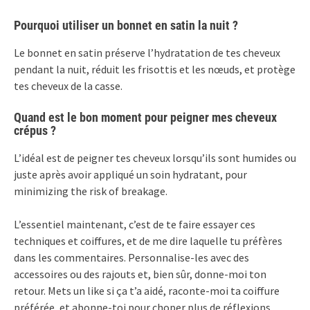
Pourquoi utiliser un bonnet en satin la nuit ?
Le bonnet en satin préserve l’hydratation de tes cheveux
pendant la nuit, réduit les frisottis et les nœuds, et protège
tes cheveux de la casse.
Quand est le bon moment pour peigner mes cheveux
crépus ?
L’idéal est de peigner tes cheveux lorsqu’ils sont humides ou
juste après avoir appliqué un soin hydratant, pour
minimizing the risk of breakage.
L’essentiel maintenant, c’est de te faire essayer ces
techniques et coiffures, et de me dire laquelle tu préfères
dans les commentaires. Personnalise-les avec des
accessoires ou des rajouts et, bien sûr, donne-moi ton
retour. Mets un like si ça t’a aidé, raconte-moi ta coiffure
préférée, et abonne-toi pour choper plus de réflexions