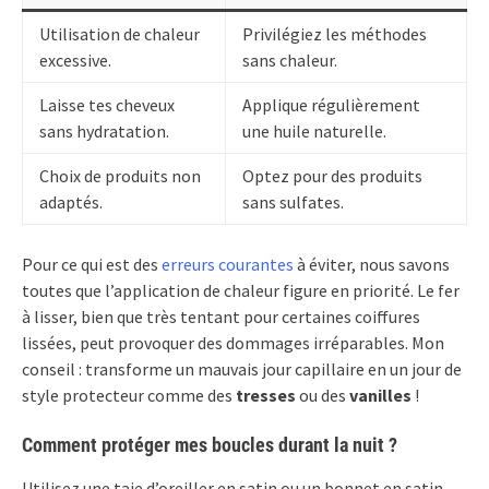
Utilisation de chaleur
Privilégiez les méthodes
excessive.
sans chaleur.
Laisse tes cheveux
Applique régulièrement
sans hydratation.
une huile naturelle.
Choix de produits non
Optez pour des produits
adaptés.
sans sulfates.
Pour ce qui est des
erreurs courantes
à éviter, nous savons
toutes que l’application de chaleur figure en priorité. Le fer
à lisser, bien que très tentant pour certaines coiffures
lissées, peut provoquer des dommages irréparables. Mon
conseil : transforme un mauvais jour capillaire en un jour de
style protecteur comme des
tresses
ou des
vanilles
!
Comment protéger mes boucles durant la nuit ?
Utilisez une taie d’oreiller en satin ou un bonnet en satin