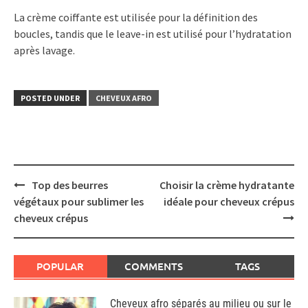
La crème coiffante est utilisée pour la définition des
boucles, tandis que le leave-in est utilisé pour l’hydratation
après lavage.
POSTED UNDER
CHEVEUX AFRO
Post
Top des beurres
Choisir la crème hydratante
navigation
végétaux pour sublimer les
idéale pour cheveux crépus
cheveux crépus
POPULAR
COMMENTS
TAGS
Cheveux afro séparés au milieu ou sur le