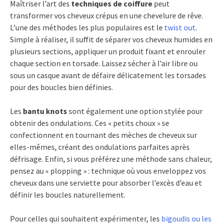
Maîtriser l’art des
techniques de coiffure
peut
transformer vos cheveux crépus en une chevelure de rêve.
L’une des méthodes les plus populaires est le
twist out
.
Simple à réaliser, il suffit de séparer vos cheveux humides en
plusieurs sections, appliquer un produit fixant et enrouler
chaque section en torsade. Laissez sécher à l’air libre ou
sous un casque avant de défaire délicatement les torsades
pour des boucles bien définies.
Les
bantu knots
sont également une option stylée pour
obtenir des ondulations. Ces « petits choux » se
confectionnent en tournant des mèches de cheveux sur
elles-mêmes, créant des ondulations parfaites après
défrisage. Enfin, si vous préférez une méthode sans chaleur,
pensez au « plopping » : technique où vous enveloppez vos
cheveux dans une serviette pour absorber l’excès d’eau et
définir les boucles naturellement.
Pour celles qui souhaitent expérimenter, les
bigoudis ou les