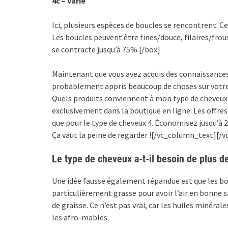
4c – Varié
Ici, plusieurs espèces de boucles se rencontrent. C
Les boucles peuvent être fines/douce, filaires/frous
se contracte jusqu’à 75%.[/box]
Maintenant que vous avez acquis des connaissances 
probablement appris beaucoup de choses sur votre p
Quels produits conviennent à mon type de cheveux 
exclusivement dans la boutique en ligne. Les offres
que pour le type de cheveux 4. Économisez jusqu’à 2
Ça vaut la peine de regarder ![/vc_column_text]
Le type de cheveux a-t-il besoin de plus de
Une idée fausse également répandue est que les bo
particulièrement grasse pour avoir l’air en bonne s
de graisse. Ce n’est pas vrai, car les huiles minéral
les afro-mables.