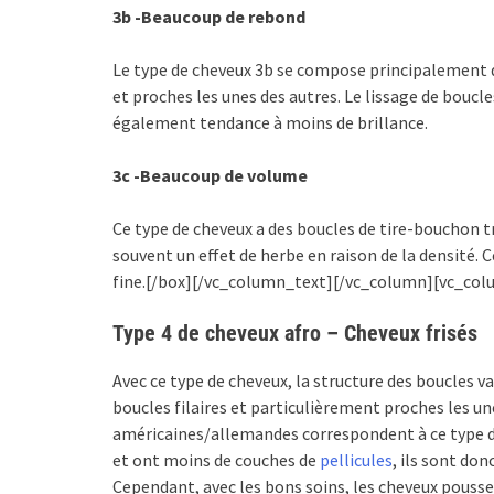
3b -Beaucoup de rebond
Le type de cheveux 3b se compose principalement d
et proches les unes des autres. Le lissage de boucle
également tendance à moins de brillance.
3c -Beaucoup de volume
Ce type de cheveux a des boucles de tire-bouchon t
souvent un effet de herbe en raison de la densité.
fine.[/box][/vc_column_text][/vc_column][vc_col
Type 4 de cheveux afro – Cheveux frisés
Avec ce type de cheveux, la structure des boucles va
boucles filaires et particulièrement proches les une
américaines/allemandes correspondent à ce type de
et ont moins de couches de
pellicules
, ils sont do
Cependant, avec les bons soins, les cheveux pousse