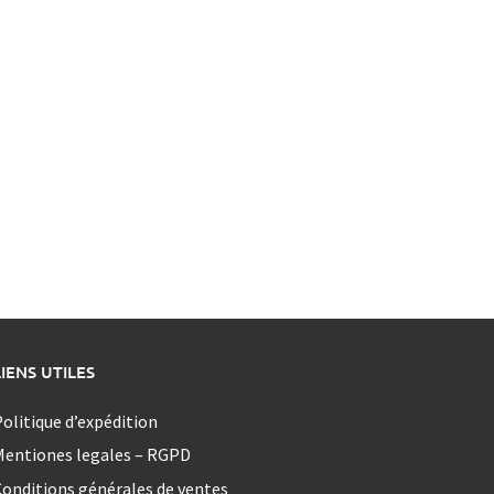
LIENS UTILES
olitique d’expédition
Mentiones legales – RGPD
onditions générales de ventes