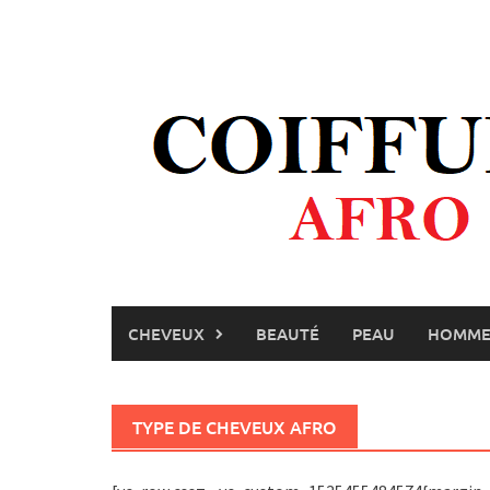
Skip
to
content
CHEVEUX
BEAUTÉ
PEAU
HOMM
TYPE DE CHEVEUX AFRO