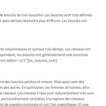
e boucles de tire-bouchon. Les boucles sont très définies
s aussi denses nécessite plus d’efforts. Les boucles ont
rès volumineuses et surtout très denses. Les cheveux ont
 Cependant, les boucles ont généralement une structure
umn width= »1/2″][vc_column_text]
rie des boucles petites et minces. Mais aussi avec des
s des autres. En particulier, les femmes africaines, afro-
 cheveux. Les cheveux frisés sont naturellement très secs
nc particulièrement sensibles à la rupture des cheveux.
nt de manière optimale et ont l’air magnifiques. Et une