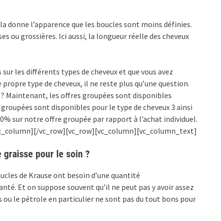
ela donne l’apparence que les boucles sont moins définies.
es ou grossières. Ici aussi, la longueur réelle des cheveux
sur les différents types de cheveux et que vous avez
ropre type de cheveux, il ne reste plus qu’une question.
? Maintenant, les offres groupées sont disponibles
 groupées sont disponibles pour le type de cheveux 3 ainsi
0% sur notre offre groupée par rapport à l’achat individuel.
[/vc_column][/vc_row][vc_row][vc_column][vc_column_text]
 graisse pour le soin ?
ucles de Krause ont besoin d’une quantité
anté. Et on suppose souvent qu’il ne peut pas y avoir assez
es ou le pétrole en particulier ne sont pas du tout bons pour