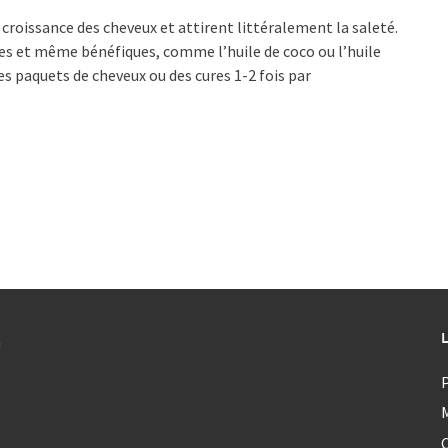
a croissance des cheveux et attirent littéralement la saleté.
ées et même bénéfiques, comme l’huile de coco ou l’huile
des paquets de cheveux ou des cures 1-2 fois par
a
P
C