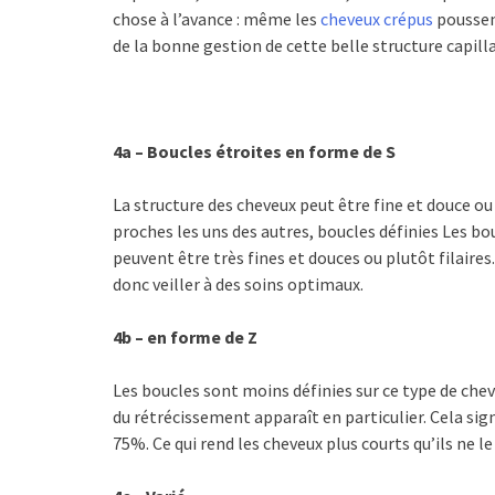
chose à l’avance : même les
cheveux crépus
poussen
de la bonne gestion de cette belle structure capilla
4a – Boucles étroites en forme de S
La structure des cheveux peut être fine et douce ou
proches les uns des autres, boucles définies Les bo
peuvent être très fines et douces ou plutôt filaires
donc veiller à des soins optimaux.
4b – en forme de Z
Les boucles sont moins définies sur ce type de cheve
du rétrécissement apparaît en particulier. Cela sign
75%. Ce qui rend les cheveux plus courts qu’ils ne l