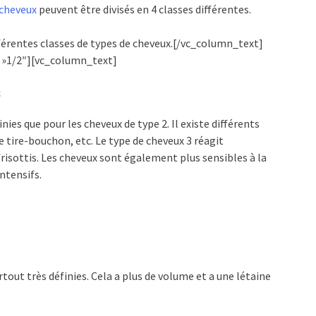
cheveux
peuvent être divisés en 4 classes différentes.
fférentes classes de types de cheveux.[/vc_column_text]
 »1/2″][vc_column_text]
s
inies que pour les cheveux de type 2. Il existe différents
 tire-bouchon, etc. Le type de cheveux 3 réagit
frisottis. Les cheveux sont également plus sensibles à la
ntensifs.
out très définies. Cela a plus de volume et a une létaine