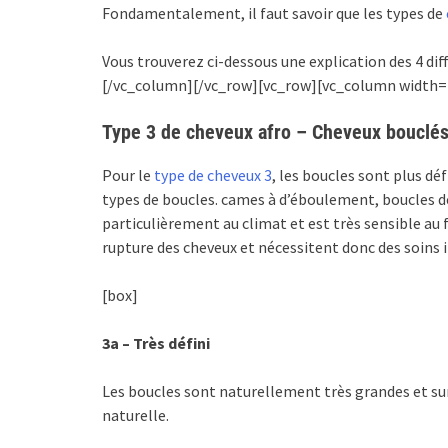
Fondamentalement, il faut savoir que les types de
Vous trouverez ci-dessous une explication des 4 di
[/vc_column][/vc_row][vc_row][vc_column width=
Type 3 de cheveux afro – Cheveux bouclé
Pour le
type de cheveux 3
, les boucles sont plus déf
types de boucles. cames à d’éboulement, boucles de
particulièrement au climat et est très sensible au 
rupture des cheveux et nécessitent donc des soins i
[box]
3a – Très défini
Les boucles sont naturellement très grandes et surt
naturelle.