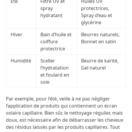
Été
Filtre UV et
Huiles UV
spray
protectrices,
hydratant
Spray d’eau et
glycérine
Hiver
Bain d’huile et
Beurres naturels,
coiffure
Bonnet en satin
protectrice
Humidité
Sceller
Beurre de karité,
l’hydratation
Gel naturel
et foulard en
soie
Par exemple, pour l’
été
, veille à ne pas négliger
l’application de produits qui contiennent un écran
solaire capillaire. Bien sûr, le nettoyage régulier, mais
doux, est nécessaire afin de débarrasser les cheveux
des résidus laissés par les produits capillaires. Tout