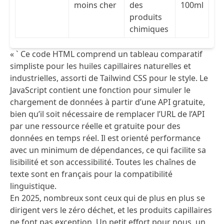
moins cher
des
100ml
produits
chimiques
« ` Ce code HTML comprend un tableau comparatif
simpliste pour les huiles capillaires naturelles et
industrielles, assorti de Tailwind CSS pour le style. Le
JavaScript contient une fonction pour simuler le
chargement de données à partir d’une API gratuite,
bien qu’il soit nécessaire de remplacer l’URL de l’API
par une ressource réelle et gratuite pour des
données en temps réel. Il est orienté performance
avec un minimum de dépendances, ce qui facilite sa
lisibilité et son accessibilité. Toutes les chaînes de
texte sont en français pour la compatibilité
linguistique.
En 2025, nombreux sont ceux qui de plus en plus se
dirigent vers le zéro déchet, et les produits capillaires
ne font pas exception. Un petit effort pour nous, un