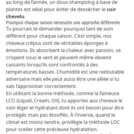
au long de l’année, un doux shampoing à base de
plantes est idéal pour éviter de dessécher le
cuir
chevelu
.
Pourquoi chaque saison nécessite une approche différente
Tu pourrais te demander pourquoi tant de soin
différent pour chaque saison. C’est simple, nos
cheveux crépus sont de véritables éponges à
émotions. Ils absorbent la chaleur avec passion, se
crispent sous le vent et peuvent même devenir
cassants lorsqu’ils sont confrontés à des
températures basses. L’humidité est une redoutable
adversaire mais elle peut aussi être une alliée si tu
sais l’apprivoiser correctement.
En utilisant la bonne méthode, comme la fameuse
LCO
(Liquid, Cream, Oil), tu apportes aux cheveux le
soin léger et hydratant dont ils ont besoin pour être
protégés mais pas étouffés. À l’inverse, quand le
climat est moins tendre, privilégie la
méthode LOC
pour sceller cette précieuse hydratation.