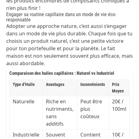
les produits encombrés de composants chimiques à
n’en plus finir !
Engager sa routine capillaire dans un mode de vie éco-
responsable
Adopter une approche nature, c’est aussi s’engager
dans un mode de vie plus durable. Chaque fois que tu
choisis un produit naturel, c’est une petite victoire
pour ton portefeuille et pour la planète. Le fait
maison est non seulement souvent plus efficace, mais
aussi abordable.
Comparaison des huiles capillaires : Naturel vs Industriel
Type d’Huile
Avantages
Inconvénients
Prix
Moyen
Naturelle
Riche en
Peut être
20€ /
nutriments,
plus
100ml
sans
coûteux
additifs
Industrielle
Souvent
Contient
10€ /