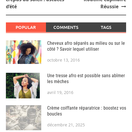
d’été
Réussie
POPULAR
COMMENTS
TAGS
Cheveux afro séparés au milieu ou sur le
côté ? Savoir lequel utiliser
octobre 13, 2016
Une tresse afro est possible sans abîmer
les mèches
avril 19, 2016
Crème coiffante réparatrice : boostez vos
boucles
décembre 21, 2025