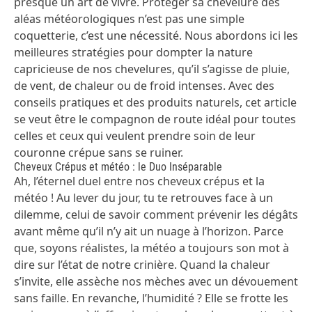
presque un art de vivre. Protéger sa chevelure des
aléas météorologiques n’est pas une simple
coquetterie, c’est une nécessité. Nous abordons ici les
meilleures stratégies pour dompter la nature
capricieuse de nos chevelures, qu’il s’agisse de pluie,
de vent, de chaleur ou de froid intenses. Avec des
conseils pratiques et des produits naturels, cet article
se veut être le compagnon de route idéal pour toutes
celles et ceux qui veulent prendre soin de leur
couronne crépue sans se ruiner.
Cheveux Crépus et météo : le Duo Inséparable
Ah, l’éternel duel entre nos cheveux crépus et la
météo ! Au lever du jour, tu te retrouves face à un
dilemme, celui de savoir comment prévenir les dégâts
avant même qu’il n’y ait un nuage à l’horizon. Parce
que, soyons réalistes, la météo a toujours son mot à
dire sur l’état de notre crinière. Quand la chaleur
s’invite, elle assèche nos mèches avec un dévouement
sans faille. En revanche, l’humidité ? Elle se frotte les