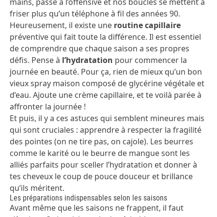
mains, passe à l’offensive et nos boucles se mettent à
friser plus qu’un téléphone à fil des années 90.
Heureusement, il existe une
routine capillaire
préventive qui fait toute la différence. Il est essentiel
de comprendre que chaque saison a ses propres
défis. Pense à
l’hydratation
pour commencer la
journée en beauté. Pour ça, rien de mieux qu’un bon
vieux spray maison composé de glycérine végétale et
d’eau. Ajoute une crème capillaire, et te voilà parée à
affronter la journée !
Et puis, il y a ces astuces qui semblent mineures mais
qui sont cruciales : apprendre à respecter la fragilité
des pointes (on ne tire pas, on cajole). Les beurres
comme le karité ou le beurre de mangue sont les
alliés parfaits pour sceller l’hydratation et donner à
tes cheveux le coup de pouce douceur et brillance
qu’ils méritent.
Les préparations indispensables selon les saisons
Avant même que les saisons ne frappent, il faut