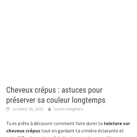
Cheveux crépus : astuces pour
préserver sa couleur longtemps
octobre 26, 2025
Sacha Sanghara
Tu es prête à découvrir comment faire durer ta
teinture sur
cheveux crépus
tout en gardant ta crinière éclatante et