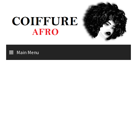
Skip
to
content
Main Menu