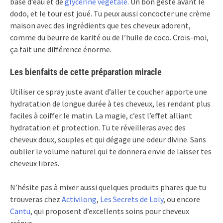
base d’eau et de
glycérine végétale
. Un bon geste avant le
dodo, et le tour est joué. Tu peux aussi concocter une crème
maison avec des ingrédients que tes cheveux adorent,
comme du beurre de karité ou de l’huile de coco. Crois-moi,
ça fait une différence énorme.
Les bienfaits de cette préparation miracle
Utiliser ce spray juste avant d’aller te coucher apporte une
hydratation de longue durée à tes cheveux, les rendant plus
faciles à coiffer le matin. La magie, c’est l’effet alliant
hydratation et protection. Tu te réveilleras avec des
cheveux doux, souples et qui dégage une odeur divine. Sans
oublier le volume naturel qui te donnera envie de laisser tes
cheveux libres.
N’hésite pas à mixer aussi quelques produits phares que tu
trouveras chez
Activilong
,
Les Secrets de Loly
, ou encore
Cantu
, qui proposent d’excellents soins pour cheveux