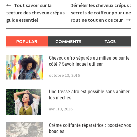
Post
Tout savoir sur la
Démêler les cheveux crépus :
navigation
texture des cheveux crépus :
secrets de coiffeur pour une
guide essentiel
routine tout en douceur
POPULAR
COMMENTS
TAGS
Cheveux afro séparés au milieu ou sur le
côté ? Savoir lequel utiliser
octobre 13, 2016
Une tresse afro est possible sans abîmer
les mèches
avril 19, 2016
Crème coiffante réparatrice : boostez vos
boucles