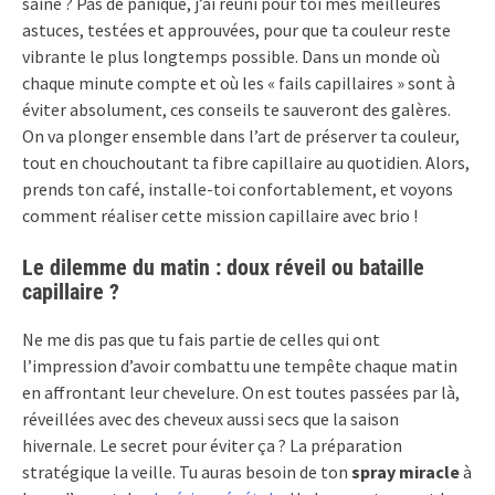
saine ? Pas de panique, j’ai réuni pour toi mes meilleures
astuces, testées et approuvées, pour que ta couleur reste
vibrante le plus longtemps possible. Dans un monde où
chaque minute compte et où les « fails capillaires » sont à
éviter absolument, ces conseils te sauveront des galères.
On va plonger ensemble dans l’art de préserver ta couleur,
tout en chouchoutant ta fibre capillaire au quotidien. Alors,
prends ton café, installe-toi confortablement, et voyons
comment réaliser cette mission capillaire avec brio !
Le dilemme du matin : doux réveil ou bataille
capillaire ?
Ne me dis pas que tu fais partie de celles qui ont
l’impression d’avoir combattu une tempête chaque matin
en affrontant leur chevelure. On est toutes passées par là,
réveillées avec des cheveux aussi secs que la saison
hivernale. Le secret pour éviter ça ? La préparation
stratégique la veille. Tu auras besoin de ton
spray miracle
à