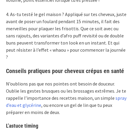
volume, point essentiel lorsque tu es pressée !
4. As-tu testé le gel maison ? Appliqué sur tes cheveux, juste
avant de poser un foulard pendant 15 minutes, il fait des
merveilles pour plaquer les frisottis. Que ce soit avec ou
sans rajouts, des variantes d’afro puff revisité ou de double
buns peuvent transformer ton look en un instant. Et qui
peut résister à l’effet « whaou » pour commencer la journée
?
Conseils pratiques pour cheveux crépus en santé
N’oublions pas que nos pointes ont besoin de douceur.
Oublie les gestes brusques ou les brossages extrêmes. Je te
rappelle l’importance des recettes maison, un simple
spray
d’eau et glycérine
, ou encore un gel de lin que tu peux
préparer en moins de deux.
L’astuce timing