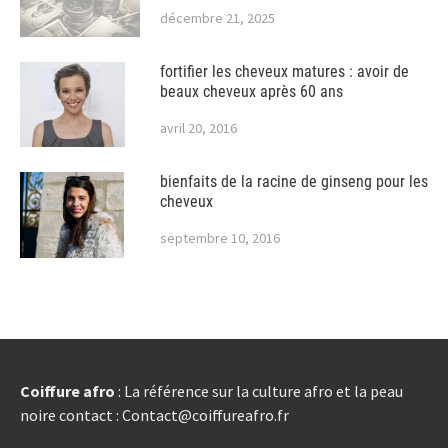
décembre 21, 2025
fortifier les cheveux matures : avoir de
beaux cheveux après 60 ans
avril 20, 2016
bienfaits de la racine de ginseng pour les
cheveux
septembre 10, 2016
Coiffure afro
: La référence sur la culture afro et la peau
noire contact : Contact@coiffureafro.fr