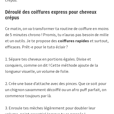
crépus.
Déroulé des coiffures express pour cheveux
crépus
Ce matin, on va transformer ta routine de coiffure en moins
de 5 minutes chrono ! Promis, tu n’auras pas besoin de mille
et un outils. Je te propose des
coiffures rapides
et surtout,
efficaces. Prêt-e pour le tuto éclair ?
1. Sépare tes cheveux en portions égales. Divise et
conquiers, comme on dit ! Cette méthode ajoute de la
longueur visuelle, un volume de folie.
2. Crée une base d’attache avec des pinces. Que ce soit pour
un chignon savamment décoiffé ou un afro puff parfait, on
commence toujours par là.
3. Enroule tes mèches légèrement pour doubler leur