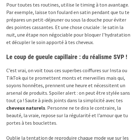
Pour toutes tes routines, utilise le timing à ton avantage.
Par exemple, laisse ton foulard en satin pendant que tu te
prépares un petit-déjeuner ou sous la douche pour éviter
des pointes cassantes. Et une chose cruciale : le satin la
nuit, une étape non négociable pour bloquer l’hydratation
et décupler le soin apporté à tes cheveux.
Le coup de gueule capillaire : du réalisme SVP !
C’est vrai, on voit tous ces superbes coiffures sur Insta ou
TikTok qui te promettent monts et merveilles mais qui,
soyons honnêtes, prennent une heure et nécessitent un
arsenal de produits. Spoiler alert : on peut être stylée sans
tout ça ! Saute à pieds joints dans la simplicité avec tes
cheveux naturels
. Personne ne te dira le contraire, la
beauté, la vraie, repose sur la régularité et l’amour que tu
portes à tes bouclettes.
Oublie la tentation de reproduire chaque mode vue sur les