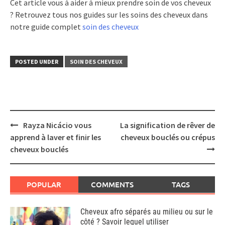
Cet article vous à aider à mieux prendre soin de vos cheveux
? Retrouvez tous nos guides sur les soins des cheveux dans
notre guide complet
soin des cheveux
POSTED UNDER
SOIN DES CHEVEUX
Post
Rayza Nicácio vous
La signification de rêver de
navigation
apprend à laver et finir les
cheveux bouclés ou crépus
cheveux bouclés
POPULAR
COMMENTS
TAGS
Cheveux afro séparés au milieu ou sur le
côté ? Savoir lequel utiliser