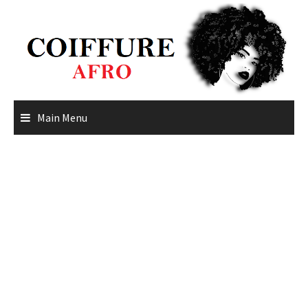
Skip
to
content
Main Menu