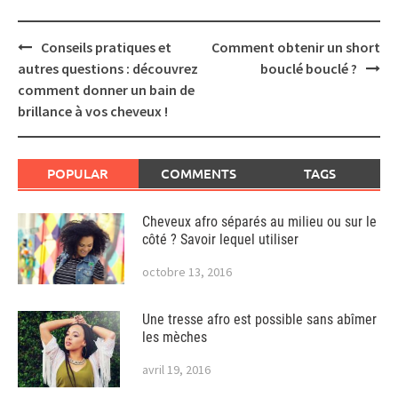
Post
Conseils pratiques et
Comment obtenir un short
navigation
autres questions : découvrez
bouclé bouclé ?
comment donner un bain de
brillance à vos cheveux !
POPULAR
COMMENTS
TAGS
Cheveux afro séparés au milieu ou sur le
côté ? Savoir lequel utiliser
octobre 13, 2016
Une tresse afro est possible sans abîmer
les mèches
avril 19, 2016