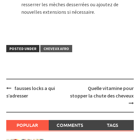
resserrer les mèches desserrées ou ajoutez de
nouvelles extensions si nécessaire.
POSTED UNDER
CHEVEUX AFRO
Post
fausses locks a qui
Quelle vitamine pour
navigation
s’adresser
stopper la chute des cheveux
POPULAR
COMMENTS
TAGS