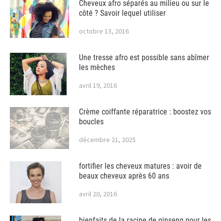
Cheveux afro séparés au milieu ou sur le
côté ? Savoir lequel utiliser
octobre 13, 2016
Une tresse afro est possible sans abîmer
les mèches
avril 19, 2016
Crème coiffante réparatrice : boostez vos
boucles
décembre 21, 2025
fortifier les cheveux matures : avoir de
beaux cheveux après 60 ans
avril 20, 2016
bienfaits de la racine de ginseng pour les