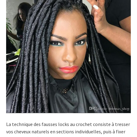
La technique des fausses locks au crochet consiste à tresser
vos cheveux naturels en sections individuelles, puis à fixer