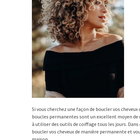
Si vous cherchez une façon de boucler vos cheveux
boucles permanentes sont un excellent moyen de do
à utiliser des outils de coiffage tous les jours. Dan
boucler vos cheveux de manière permanente et vo
maison.