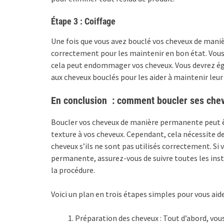
Étape 3 : Coiffage
Une fois que vous avez bouclé vos cheveux de maniè
correctement pour les maintenir en bon état. Vous d
cela peut endommager vos cheveux. Vous devrez éga
aux cheveux bouclés pour les aider à maintenir leur
En conclusion : comment boucler ses che
Boucler vos cheveux de manière permanente peut ê
texture à vos cheveux. Cependant, cela nécessite 
cheveux s’ils ne sont pas utilisés correctement. Si
permanente, assurez-vous de suivre toutes les inst
la procédure.
Voici un plan en trois étapes simples pour vous aider
Préparation des cheveux : Tout d’abord, vou