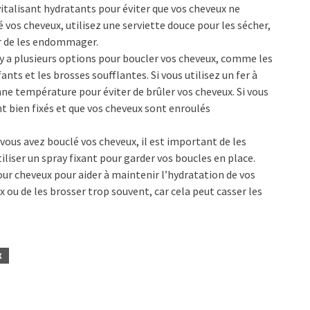
italisant hydratants pour éviter que vos cheveux ne
é vos cheveux, utilisez une serviette douce pour les sécher,
er de les endommager.
Il y a plusieurs options pour boucler vos cheveux, comme les
fants et les brosses soufflantes. Si vous utilisez un fer à
onne température pour éviter de brûler vos cheveux. Si vous
nt bien fixés et que vos cheveux sont enroulés
 vous avez bouclé vos cheveux, il est important de les
iliser un spray fixant pour garder vos boucles en place.
ur cheveux pour aider à maintenir l’hydratation de vos
x ou de les brosser trop souvent, car cela peut casser les
X