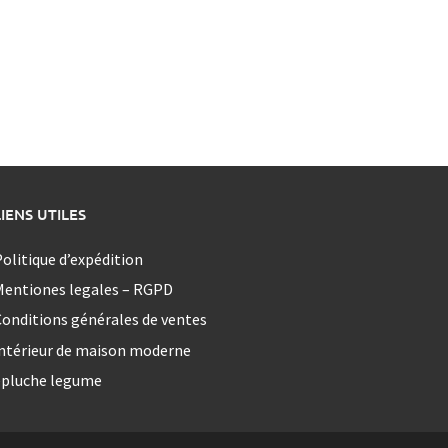
LIENS UTILES
olitique d’expédition
Mentiones legales – RGPD
onditions générales de ventes
ntérieur de maison moderne
epluche legume