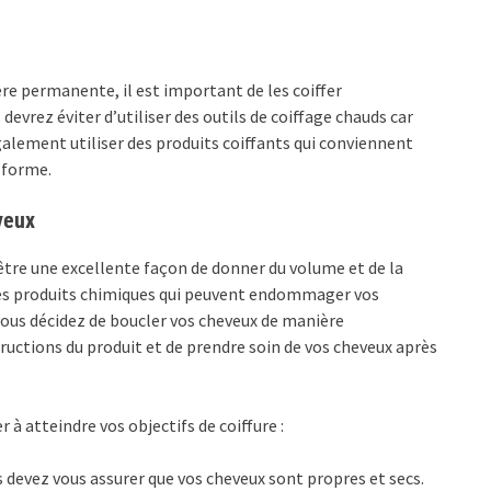
re permanente, il est important de les coiffer
evrez éviter d’utiliser des outils de coiffage chauds car
lement utiliser des produits coiffants qui conviennent
 forme.
veux
tre une excellente façon de donner du volume et de la
des produits chimiques qui peuvent endommager vos
 vous décidez de boucler vos cheveux de manière
ructions du produit et de prendre soin de vos cheveux après
 à atteindre vos objectifs de coiffure :
s devez vous assurer que vos cheveux sont propres et secs.