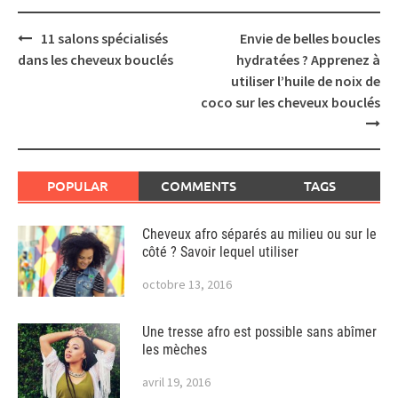
Post
11 salons spécialisés
Envie de belles boucles
navigation
dans les cheveux bouclés
hydratées ? Apprenez à
utiliser l’huile de noix de
coco sur les cheveux bouclés
POPULAR
COMMENTS
TAGS
Cheveux afro séparés au milieu ou sur le
côté ? Savoir lequel utiliser
octobre 13, 2016
Une tresse afro est possible sans abîmer
les mèches
avril 19, 2016