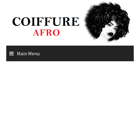
Skip
to
content
Main Menu