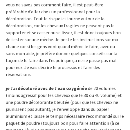
vous ne savez pas comment faire, il est peut-être
préférable d’aller chez un professionnel pour la
décoloration. Tout le risque ici tourne autour de la
décoloration, car les cheveux fragiles ne peuvent pas le
supporter et se casser ou se lisser, il est donc toujours bon
de tester sur une mèche. Je poste les instructions sur ma
chaîne car si les gens vont quand même le faire, avec ou
sans mon aide, je préfère donner quelques conseils sur la
façon de le faire dans l’espoir que ça ne se passe pas mal
pour eux. Je vais décrire le processus et faire des
réservations.
je l’ai décoloré avec de l’eau oxygénée
de 20 volumes
(moins agressif pour les cheveux que le 30 ou 40 volume) et
une poudre décolorante bleutée (pour que les cheveux ne
jaunissent pas autant), je l’enveloppe dans du papier
aluminium et laisse le temps nécessaire recommandé sur le
paquet de poudre (toujours bon pour faire attention (à ce
moment-là, si vous remarquez que vos cheveux deviennent