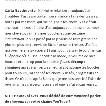
Carla Nascimento :
Ni! Notre relation a toujours été
troublée. J’ai passé toute mon enfance à faire des tresses,
faites par ma mère, qui me peignait les cheveux et c’était
une routine très pénible. J’ai toujours voulu laisser tomber
mes cheveux, j’aimais mes boucles et une certaine
intimidation
Je suis passé par là je viens de faire grandir de
plus en plus cette envie de lâcher prise de tresses. J’ai fait
ma première relaxation à 13 ans, pour baisser le volume, car
à l’époque où le lisseur était à la mode, le volume de mes
boucles était trop pour la société. j’avais
découpe
chimique
après environ un an et j’ai abandonné les boucles
pour toujours, j’ai adopté les cheveux lissés, progressifs et
lisses. Ce n’est qu’après 8 ans que je me suis sentie à l’aise de
revenir à mes cheveux naturels et que je n’ai aucun regret.
ATH : Pourquoi avez-vous décidé de commencer à parler
de cheveux sur votre chaîne YouTube ?