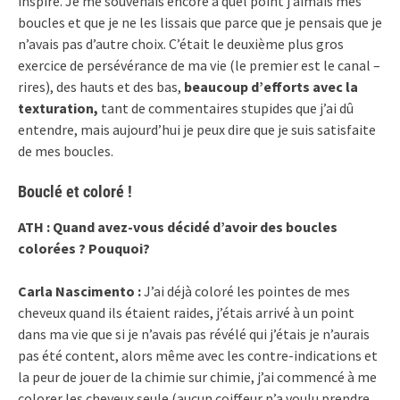
inspiré. Je me souvenais encore à quel point j’aimais mes
boucles et que je ne les lissais que parce que je pensais que je
n’avais pas d’autre choix. C’était le deuxième plus gros
exercice de persévérance de ma vie (le premier est le canal –
rires), des hauts et des bas,
beaucoup d’efforts avec la
texturation,
tant de commentaires stupides que j’ai dû
entendre, mais aujourd’hui je peux dire que je suis satisfaite
de mes boucles.
Bouclé et coloré !
ATH : Quand avez-vous décidé d’avoir des boucles
colorées ? Pouquoi?
Carla Nascimento :
J’ai déjà coloré les pointes de mes
cheveux quand ils étaient raides, j’étais arrivé à un point
dans ma vie que si je n’avais pas révélé qui j’étais je n’aurais
pas été content, alors même avec les contre-indications et
la peur de jouer de la chimie sur chimie, j’ai commencé à me
colorer les cheveux seule (aucun coiffeur n’a voulu prendre