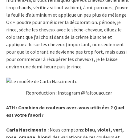
trop chauds, vérifiez si tout va bien), à mi-parcours, j’ouvre
la feuille d’aluminium et applique un peu plus de mélange
Ox + poudre pour améliorer la décoloration. période, je
rince, sèche les cheveux avec le sèche-cheveux, diluez le
colorant que j’ai choisi dans de la crème blanche et
appliquez-le sur les cheveux (important, non seulement
pour que le colorant ne devienne pas trop fort, mais aussi
pour commencer à récupérer les cheveux) , je le laisse
environ une demi-heure puis je rince.
Reproduction : Instagram @faltouacucar
ATH : Combien de couleurs avez-vous utilisées ? Quel
est votre favori?
Carla Nascimento :
Nous comptons:
bleu, violet, vert,
rose, orange, blond
, des variations de ces couleurs et