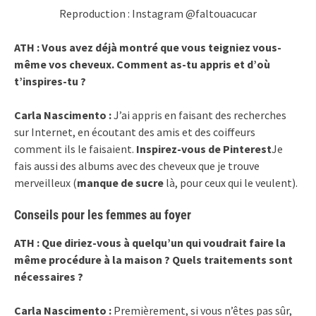
Reproduction : Instagram @faltouacucar
ATH : Vous avez déjà montré que vous teigniez vous-
même vos cheveux. Comment as-tu appris et d’où
t’inspires-tu ?
Carla Nascimento :
J’ai appris en faisant des recherches
sur Internet, en écoutant des amis et des coiffeurs
comment ils le faisaient.
Inspirez-vous de Pinterest
Je
fais aussi des albums avec des cheveux que je trouve
merveilleux (
manque de sucre
là, pour ceux qui le veulent).
Conseils pour les femmes au foyer
ATH : Que diriez-vous à quelqu’un qui voudrait faire la
même procédure à la maison ? Quels traitements sont
nécessaires ?
Carla Nascimento :
Premièrement, si vous n’êtes pas sûr,