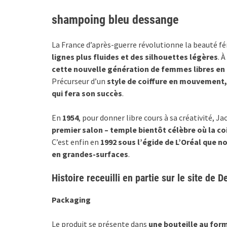
shampoing bleu dessange
La France d’après-guerre révolutionne la beauté fé
lignes plus fluides et des silhouettes légères
. À
cette nouvelle génération de femmes libres en 
Précurseur d’un
style de coiffure en mouvement, 
qui fera son succès
.
En
1954
, pour donner libre cours à sa créativité, 
premier salon – temple bientôt célèbre où la co
C’est enfin en
1992 sous l’égide de L’Oréal que n
en grandes-surfaces
.
Histoire receuilli en partie sur le site de 
Packaging
Le produit se présente dans
une bouteille au form