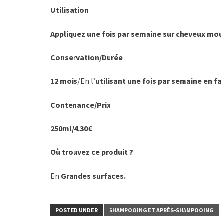
Utilisation
Appliquez une fois par semaine sur cheveux mou
Conservation/Durée
12 mois
/En l’
utilisant une fois par semaine en f
Contenance/Prix
250ml/4.30€
Où trouvez ce produit ?
En
Grandes surfaces.
POSTED UNDER
SHAMPOOING ET APRÈS-SHAMPOOING