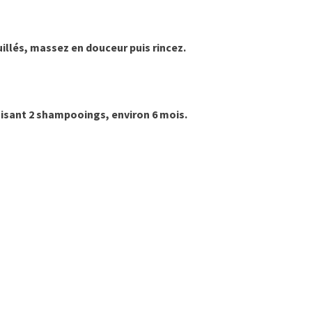
illés, massez en douceur puis rincez.
aisant 2 shampooings, environ 6 mois.