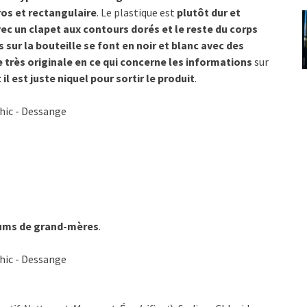
ros et rectangulaire
. Le plastique est
plutôt dur et
ec un clapet aux contours dorés et le reste du corps
s sur la bouteille se font en noir et blanc avec des
e très originale en ce qui concerne les informations
sur
 il est juste niquel pour sortir le produit
.
rfums de grand-mères
.