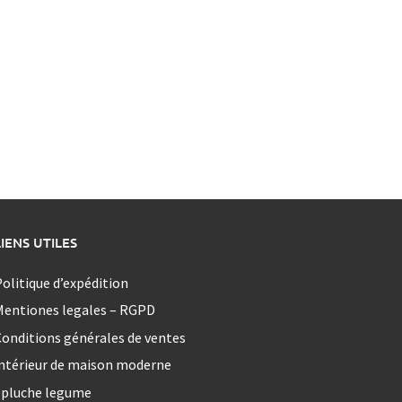
LIENS UTILES
olitique d’expédition
Mentiones legales – RGPD
onditions générales de ventes
ntérieur de maison moderne
epluche legume