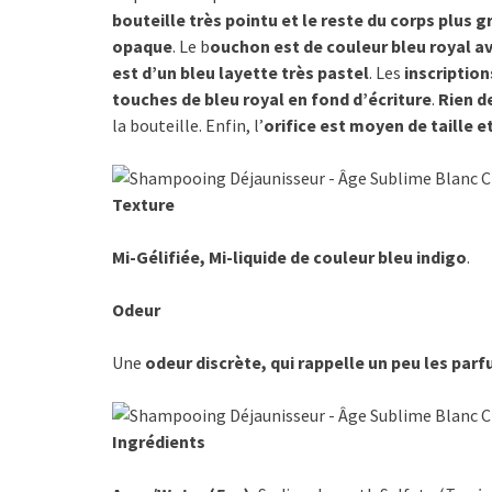
bouteille très pointu et le reste du corps plus g
opaque
. Le b
ouchon est de couleur bleu royal av
est d’un bleu layette très pastel
. Les
inscription
touches de bleu royal en fond d’écriture
.
Rien d
la bouteille. Enfin, l’
orifice est moyen de taille et
Texture
Mi-Gélifiée, Mi-liquide de couleur bleu indigo
.
Odeur
Une
odeur discrète, qui rappelle un peu les pa
Ingrédients