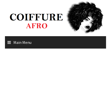
Skip
to
content
Main Menu