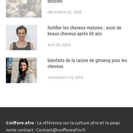
boucles
décembre 21, 2025
fortifier les cheveux matures : avoir de
beaux cheveux après 60 ans
avril 20, 2016
bienfaits de la racine de ginseng pour les
cheveux
septembre 10, 2016
Coiffure afro
: La référence sur la culture afro et la peau
noire contact : Contact@coiffureafro.fr