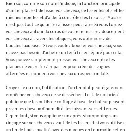
Bien sûr, comme son nom l’indique, la fonction principale
d’un fer plat est de lisser vos cheveux, de lisser les plis et les
mèches rebelles et d’aider à contrôler les frisottis. Mais ce
n’est pas tout ce qu’un fer à lisser peut faire. Si vous tordez
vos cheveux autour du corps de votre fer et tirez doucement
vos cheveux à travers les plaques, vous obtiendrez des
boucles luxueuses. Si vous voulez boucler vos cheveux, vous
n’avez pas besoin d’acheter un fer à friser séparé pour cela.
Vous pouvez simplement presser vos cheveux entre les
plaques de votre fer à repasser pour créer des vagues
alternées et donner à vos cheveux un aspect ondulé.
Croyez-le ou non, l’utilisation d’un fer plat peut également
empêcher vos cheveux de se dessécher. Il est de notoriété
publique que les outils de coiffage à base de chaleur peuvent
priver les cheveux d’humidité, les laissant secs et ternes.
Cependant, si vous appliquez un après-shampooing sans
rinçage sur vos cheveux avant de les lisser, et si vous utilisez
un fer de haute qualité avec des plaques en tourmaline et en