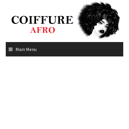
Skip
to
content
Main Menu