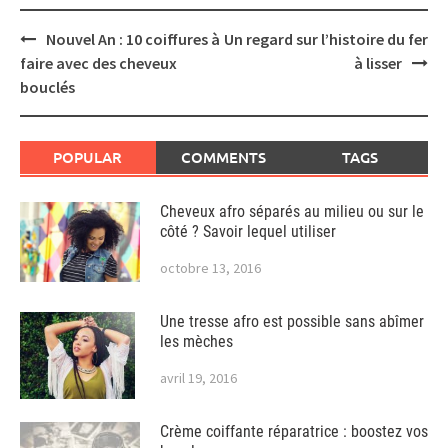
Post
Nouvel An : 10 coiffures à
Un regard sur l’histoire du fer
navigation
faire avec des cheveux
à lisser
bouclés
POPULAR
COMMENTS
TAGS
Cheveux afro séparés au milieu ou sur le
côté ? Savoir lequel utiliser
octobre 13, 2016
Une tresse afro est possible sans abîmer
les mèches
avril 19, 2016
Crème coiffante réparatrice : boostez vos