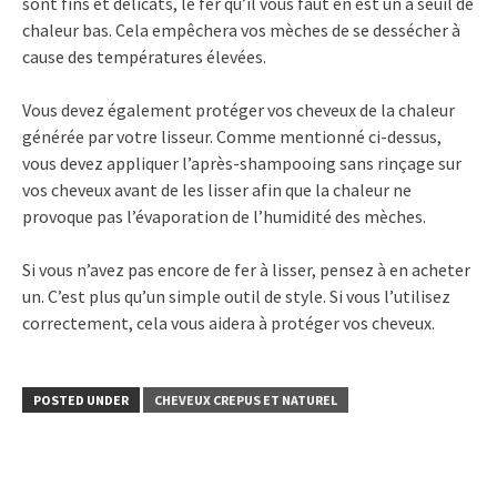
sont fins et délicats, le fer qu’il vous faut en est un à seuil de
chaleur bas. Cela empêchera vos mèches de se dessécher à
cause des températures élevées.
Vous devez également protéger vos cheveux de la chaleur
générée par votre lisseur. Comme mentionné ci-dessus,
vous devez appliquer l’après-shampooing sans rinçage sur
vos cheveux avant de les lisser afin que la chaleur ne
provoque pas l’évaporation de l’humidité des mèches.
Si vous n’avez pas encore de fer à lisser, pensez à en acheter
un. C’est plus qu’un simple outil de style. Si vous l’utilisez
correctement, cela vous aidera à protéger vos cheveux.
POSTED UNDER
CHEVEUX CREPUS ET NATUREL