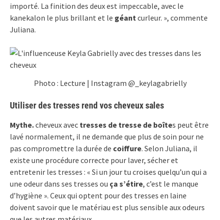
importé. La finition des deux est impeccable, avec le
kanekalon le plus brillant et le
géant
curleur. », commente
Juliana.
Photo : Lecture | Instagram @_keylagabrielly
Utiliser des tresses rend vos cheveux sales
Mythe.
cheveux avec
tresses de tresse de boîte
s peut être
lavé normalement, il ne demande que plus de soin pour ne
pas compromettre la durée de
coiffure
. Selon Juliana, il
existe une procédure correcte pour laver, sécher et
entretenir les tresses : « Si un jour tu croises quelqu’un qui a
une odeur dans ses tresses ou
ça s’étire
, c’est le manque
d’hygiène ». Ceux qui optent pour des tresses en laine
doivent savoir que le matériau est plus sensible aux odeurs
que les autres matériaux.