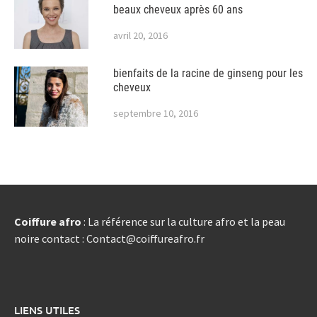
beaux cheveux après 60 ans
avril 20, 2016
bienfaits de la racine de ginseng pour les
cheveux
septembre 10, 2016
Coiffure afro
: La référence sur la culture afro et la peau
noire contact : Contact@coiffureafro.fr
LIENS UTILES