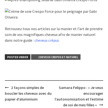
Retrouvez tous nos articles sur la manier et l’art de prendre
soin de vos magnifiques cheveux afro de manier naturel
dans notre guide :
cheveux crépus
POSTED UNDER
CHEVEUX CREPUS ET NATUREL
Post
2 façons simples de
Samara Felippo : « Je veux
navigation
boucler les cheveux avec du
encourager
papier d’aluminium
l’autonomisation et l’estime
de soi de mes filles »