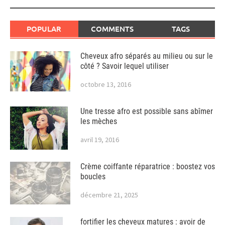
POPULAR
COMMENTS
TAGS
Cheveux afro séparés au milieu ou sur le
côté ? Savoir lequel utiliser
octobre 13, 2016
Une tresse afro est possible sans abîmer
les mèches
avril 19, 2016
Crème coiffante réparatrice : boostez vos
boucles
décembre 21, 2025
fortifier les cheveux matures : avoir de