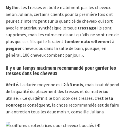
Mythe.
Les tresses en boîte n’abîment pas les cheveux.
Selon Juliana, certains clients pour la première fois ont
peur et s’interrogent sur la quantité de cheveux qui sort
avec le matériau synthétique lorsque
tressage
ils sont
supprimés, mais les calme en disant qu ‘«ils ne sont rien de
plus que ces fils qui le feraient
tomber naturellement
à
peigner
cheveux ou dans la salle de bain, puisque, en
général, 100 cheveux tombent par jour ».
Il y a un temps maximum recommandé pour garder les
tresses dans les cheveux
Vérité.
La durée moyenne est
2 à 3 mois
, mais tout dépend
de la qualité du placement des tresses et du matériau
utilisé. « Ce qui définit le bon look des tresses, c’est le
la
source
par conséquent, la chose recommandée est de faire
un entretien tous les deux mois », conseille Juliana.