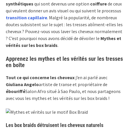
synthétiques
qui sont devenus une option
coiffure
de ceux
qui veulent donner un avis visuel ou qui suivent le processus
transition capillaire
. Malgré la popularité, de nombreux
doutes subsistent sur le sujet : les tresses abîment-elles les
cheveux ? Pouvez-vous vous laver les cheveux normalement
? C’est pourquoi nous avons décidé de dévoiler le
Mythes et
vérités sur les box braids
.
Apprenez les mythes et les vérités sur les tresses
en boîte
Tout ce qui concerne les cheveux
j’en ai parlé avec
Giuliana Angelo
artiste de transe et propriétaire de
ébouriffé
Salon Afro situé à Sao Paulo, et nous partageons
avec vous les mythes et les vérités sur les box braids !
Les box braids détruisent les cheveux naturels