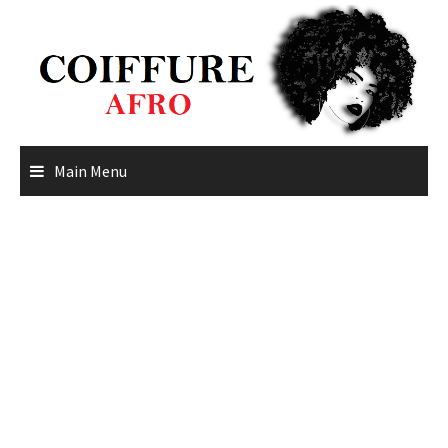
Skip
to
content
Main Menu