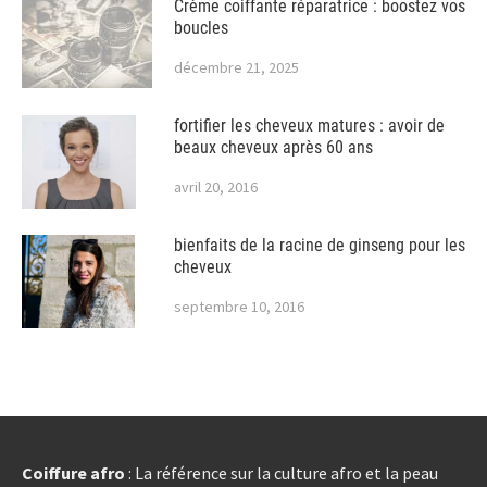
Crème coiffante réparatrice : boostez vos
boucles
décembre 21, 2025
fortifier les cheveux matures : avoir de
beaux cheveux après 60 ans
avril 20, 2016
bienfaits de la racine de ginseng pour les
cheveux
septembre 10, 2016
Coiffure afro
: La référence sur la culture afro et la peau