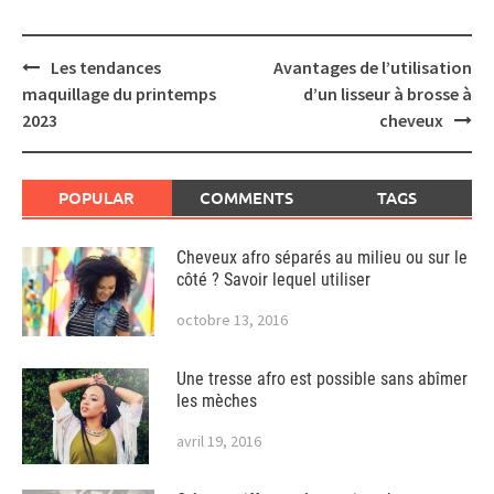
Post
Les tendances
Avantages de l’utilisation
navigation
maquillage du printemps
d’un lisseur à brosse à
2023
cheveux
POPULAR
COMMENTS
TAGS
Cheveux afro séparés au milieu ou sur le
côté ? Savoir lequel utiliser
octobre 13, 2016
Une tresse afro est possible sans abîmer
les mèches
avril 19, 2016