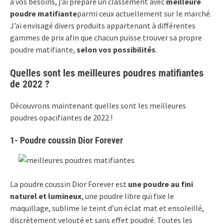
à vos besoins, j’ai préparé un classement avec
meilleure
poudre matifiante
parmi ceux actuellement sur le marché.
J’ai envisagé divers produits appartenant à différentes
gammes de prix afin que chacun puisse trouver sa propre
poudre matifiante,
selon vos possibilités
.
Quelles sont les meilleures poudres matifiantes
de 2022 ?
Découvrons maintenant quelles sont les meilleures
poudres opacifiantes de 2022 !
1- Poudre coussin Dior Forever
La poudre coussin Dior Forever est
une poudre au fini
naturel et lumineux
, une poudre libre qui fixe le
maquillage, sublime le teint d’un éclat mat et ensoleillé,
discrètement velouté et sans effet poudré. Toutes les