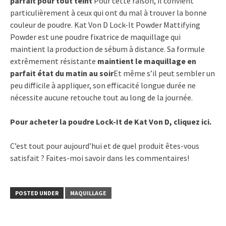
parfait pour tout teint
Pour cette raison, il convient
particulièrement à ceux qui ont du mal à trouver la bonne
couleur de poudre. Kat Von D Lock-It Powder Mattifying
Powder est une poudre fixatrice de maquillage qui
maintient la production de sébum à distance. Sa formule
extrêmement résistante
maintient le maquillage en
parfait état du matin au soir
Et même s’il peut sembler un
peu difficile à appliquer, son efficacité longue durée ne
nécessite aucune retouche tout au long de la journée.
Pour acheter la poudre Lock-It de Kat Von D, cliquez ici.
C’est tout pour aujourd’hui et de quel produit êtes-vous
satisfait ? Faites-moi savoir dans les commentaires!
POSTED UNDER
MAQUILLAGE