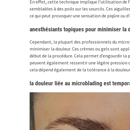
En effet, cette technique implique l’utilisation de f
semblables à des poils sur les sourcils. Ces aiguill
ce qui peut provoquer une sensation de piqûre ou d
anesthésiants topiques pour minimiser la 
Cependant, la plupart des professionnels du micro
minimiser la douleur. Ces crèmes ou gels sont appli
début de la procédure. Cela permet d’engourdir la p
peuvent également ressentir une légère pression o
cela dépend également de la tolérance à la douleur
la douleur liée au microblading est tempor