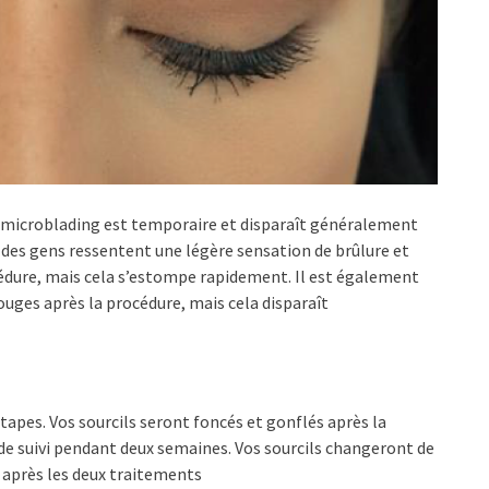
au microblading est temporaire et disparaît généralement
t des gens ressentent une légère sensation de brûlure et
édure, mais cela s’estompe rapidement. Il est également
rouges après la procédure, mais cela disparaît
étapes.
Vos sourcils seront foncés et gonflés après la
 de suivi pendant deux semaines.
Vos sourcils changeront de
 après les deux traitements