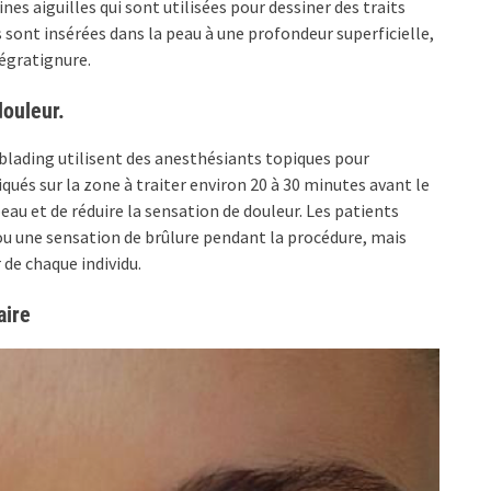
ines aiguilles qui sont utilisées pour dessiner des traits
es sont insérées dans la peau à une profondeur superficielle,
’égratignure.
douleur.
blading utilisent des anesthésiants topiques pour
qués sur la zone à traiter environ 20 à 30 minutes avant le
eau et de réduire la sensation de douleur. Les patients
u une sensation de brûlure pendant la procédure, mais
 de chaque individu.
aire