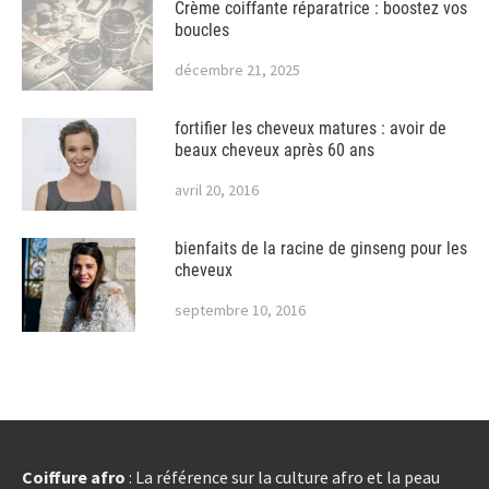
Crème coiffante réparatrice : boostez vos
boucles
décembre 21, 2025
fortifier les cheveux matures : avoir de
beaux cheveux après 60 ans
avril 20, 2016
bienfaits de la racine de ginseng pour les
cheveux
septembre 10, 2016
Coiffure afro
: La référence sur la culture afro et la peau