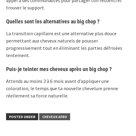
appel à des communautés pour partager ton ressenti et
trouver le support.
Quelles sont les alternatives au big chop ?
La transition capillaire est une alternative plus douce
permettant aux cheveux naturels de pousser
progressivement tout en éliminant les parties défrisées
lentement.
Puis-je teinter mes cheveux après un big chop ?
Attends au moins 3 à 6 mois avant d’appliquer une
coloration, le temps que ta nouvelle chevelure prenne
réellement sa force naturelle.
POSTED UNDER
CHEVEUX AFRO