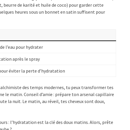
beurre de karité et huile de coco) pour garder cette
 quelques heures sous un bonnet en satin suffisent pour
de l’eau pour hydrater
tation après le spray
pour éviter la perte d’hydratation
ne alchimiste des temps modernes, tu peux transformer tes
le matin. Conseil d’amie : prépare ton arsenal capillaire
ute la nuit. Le matin, au réveil, tes cheveux sont doux,
urs : l’hydratation est la clé des doux matins. Alors, prête
’aube ?