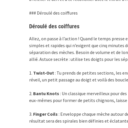
### Déroulé des coiffures
Déroulé des coiffures
Allez, on passe à l’action ! Quand le temps presse et
simples et rapides qui n’exigent que cinq minute
séparation des mèches. Besoin de volume et de lon
allié. Astuce secrète : utilise tes doigts pour les s
1.
Twist-Out
: Tu prends de petites sections, les en
réveil, un petit passage au doigt et voilà des bouc
2.
Bantu Knots
: Un classique merveilleux pour des
eux-mêmes pour former de petits chignons, laisse p
3.
Finger Coils
: Enveloppe chaque mèche autour de 
résultat sera des spirales bien définies et éclatante