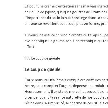
Et pour une crème d’entretien sans mauvais ingréd
de l’huile de jojoba, quelques gouttes de vitamine 
l’importance du satin la nuit : protège donc ta cheve
cheveux se réveillent beaucoup plus en forme, prome
Tu veux une astuce chrono ? Profite du temps du pet
avoir appliqué un gel maison. Une technique qui fai
effort.
### Le coup de gueule
Le coup de gueule
Entre nous, qui n’a jamais critiqué ces coiffures par
heure, sans compter l’argent dépensé en produits 
Heureusement, il existe de merveilleuses solution
tromper quand la réalité naturelle de nos boucles e
réside dans la simplicité, le charme de ces rituels 