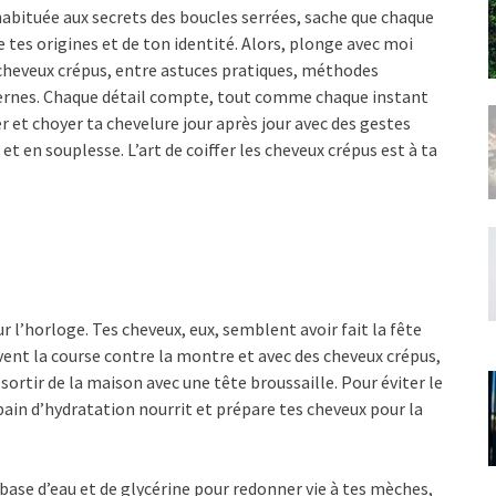
abituée aux secrets des boucles serrées, sache que chaque
 tes origines et de ton identité. Alors, plonge avec moi
 cheveux crépus, entre astuces pratiques, méthodes
ernes. Chaque détail compte, tout comme chaque instant
et choyer ta chevelure jour après jour avec des gestes
et en souplesse. L’art de coiffer les cheveux crépus est à ta
sur l’horloge. Tes cheveux, eux, semblent avoir fait la fête
ouvent la course contre la montre et avec des cheveux crépus,
 sortir de la maison avec une tête broussaille. Pour éviter le
bain d’hydratation nourrit et prépare tes cheveux pour la
 base d’eau et de glycérine pour redonner vie à tes mèches,