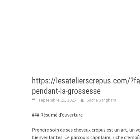
https://lesatelierscrepus.com/?faq
pendant-la-grossesse
septembre 21, 2025
Sacha Sanghara
### Résumé d’ouverture
Prendre soin de ses cheveux crépus est un art, un v
bienveillantes. Ce parcours capillaire, riche d’emb