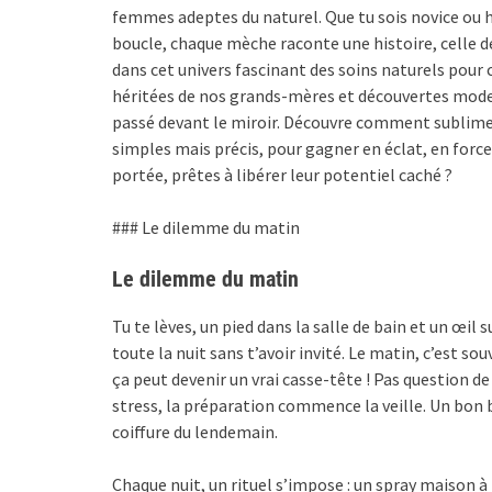
femmes adeptes du naturel. Que tu sois novice ou h
boucle, chaque mèche raconte une histoire, celle de
dans cet univers fascinant des soins naturels pour
héritées de nos grands-mères et découvertes mod
passé devant le miroir. Découvre comment sublimer 
simples mais précis, pour gagner en éclat, en force 
portée, prêtes à libérer leur potentiel caché ?
### Le dilemme du matin
Le dilemme du matin
Tu te lèves, un pied dans la salle de bain et un œil 
toute la nuit sans t’avoir invité. Le matin, c’est s
ça peut devenir un vrai casse-tête ! Pas question de
stress, la préparation commence la veille. Un bon 
coiffure du lendemain.
Chaque nuit, un rituel s’impose : un spray maison à