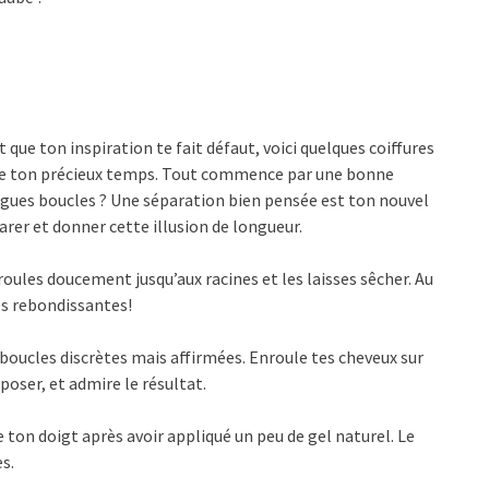
 que ton inspiration te fait défaut, voici quelques coiffures
s de ton précieux temps. Tout commence par une bonne
gues boucles ? Une séparation bien pensée est ton nouvel
éparer et donner cette illusion de longueur.
roules doucement jusqu’aux racines et les laisses sêcher. Au
les rebondissantes!
 boucles discrètes mais affirmées. Enroule tes cheveux sur
oser, et admire le résultat.
ton doigt après avoir appliqué un peu de gel naturel. Le
s.