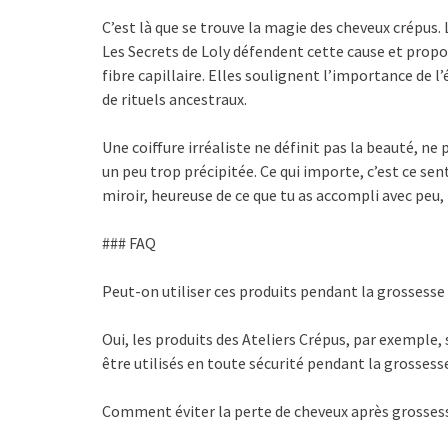
C’est là que se trouve la magie des cheveux crépu
Les Secrets de Loly défendent cette cause et propo
fibre capillaire. Elles soulignent l’importance de l’
de rituels ancestraux.
Une coiffure irréaliste ne définit pas la beauté, ne
un peu trop précipitée. Ce qui importe, c’est ce se
miroir, heureuse de ce que tu as accompli avec pe
### FAQ
Peut-on utiliser ces produits pendant la grossesse
Oui, les produits des Ateliers Crépus, par exemple
être utilisés en toute sécurité pendant la grossess
Comment éviter la perte de cheveux après grosses