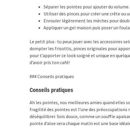
Séparer les pointes pour ajouter du volume.
Utiliser des pinces pour créer une crête ou 
Enrouler légèrement les mèches pour double
Appliquer un gel maison puis poser un foula
Le petit plus : tu peux jouer avec les accessoires s
dompter les frisottis, pinces originales pour appo
pour t’apporter ce look soigné et unique en quel
d’avoir pris ton café!
### Conseils pratiques
Conseils pratiques
Ah les pointes, nos meilleures amies quand elles so
fragilité des pointes est l’une des préoccupations ma
déséquilibrer. Sois douce, comme un souffle apaisan
pointe d’aloe vera chaque matin est une base idéal