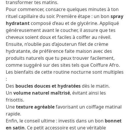
transformer tes matins.
Pour commencer, consacre quelques minutes à ton
rituel capillaire du soir. Première étape : un bon
spray
hydratant
composé d’eau et de glycérine. Appliqué
généreusement avant le coucher, il assure que tes
cheveux soient doux et faciles à coiffer au réveil.
Ensuite, n’oublie pas d’ajouterun filet de crème
hydratante, de préférence faite maison avec des
produits naturels que tu peux trouver facilement,
comme suggéré sur des sites tels que
Coiffure Afro
.
Les bienfaits de cette routine nocturne sont multiples
:
Des
boucles douces et hydratées
dès le matin.
Un
volume naturel maîtrisé
, évitant ainsi les
frisottis.
Une
texture agréable
favorisant un coiffage matinal
rapide.
Enfin, le conseil ultime : investis dans un bon
bonnet
en satin
. Ce petit accessoire est une véritable