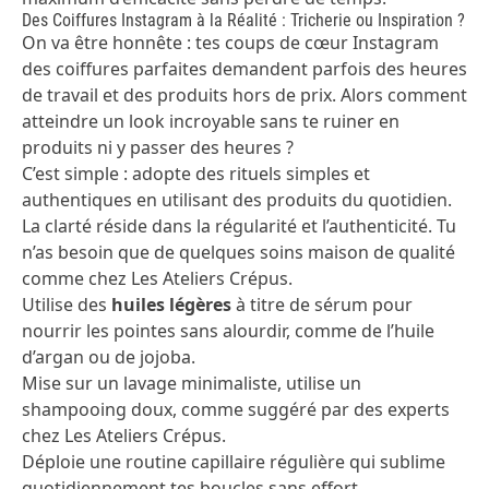
Des Coiffures Instagram à la Réalité : Tricherie ou Inspiration ?
On va être honnête : tes coups de cœur Instagram
des coiffures parfaites demandent parfois des heures
de travail et des produits hors de prix. Alors comment
atteindre un look incroyable sans te ruiner en
produits ni y passer des heures ?
C’est simple : adopte des rituels simples et
authentiques en utilisant des produits du quotidien.
La clarté réside dans la régularité et l’authenticité. Tu
n’as besoin que de quelques soins maison de qualité
comme chez
Les Ateliers Crépus
.
Utilise des
huiles légères
à titre de sérum pour
nourrir les pointes sans alourdir, comme de l’huile
d’argan ou de jojoba.
Mise sur un lavage minimaliste, utilise un
shampooing doux, comme suggéré par des experts
chez
Les Ateliers Crépus
.
Déploie une routine capillaire régulière qui sublime
quotidiennement tes boucles sans effort.