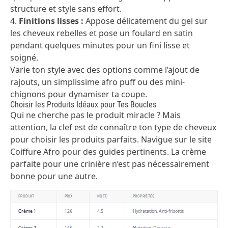
structure et style sans effort.
4.
Finitions lisses :
Appose délicatement du gel sur
les cheveux rebelles et pose un foulard en satin
pendant quelques minutes pour un fini lisse et
soigné.
Varie ton style avec des options comme l’ajout de
rajouts, un simplissime afro puff ou des mini-
chignons pour dynamiser ta coupe.
Choisir les Produits Idéaux pour Tes Boucles
Qui ne cherche pas le produit miracle ? Mais
attention, la clef est de connaître ton type de cheveux
pour choisir les produits parfaits. Navigue sur le site
Coiffure Afro
pour des guides pertinents. La crème
parfaite pour une crinière n’est pas nécessairement
bonne pour une autre.
PRODUIT
PRIX
NOTE
PROPRIÉTÉS
Crème 1
12€
4.5
Hydratation, Anti-frisottis