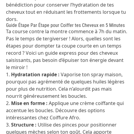
bénédiction pour conserver l’hydratation de tes
cheveux tout en réduisant les frottements lorsque tu
dors.
Guide Étape Par Étape pour Coiffer tes Cheveux en 5 Minutes
Ta course contre la montre commence à 7h du matin.
Pas le temps de tergiverser ! Alors, quelles sont les
étapes pour dompter ta coupe courte en un temps
record ? Voici un guide express pour des cheveux
saisissants, pas besoin d’épuiser ton énergie devant
le miroir !
1.
Hydratation rapide :
Vaporise ton spray maison,
pourquoi pas agrémenté de quelques huiles légères
pour plus de nutrition. Cela n’alourdit pas mais
nourrit généreusement les boucles.
2.
Mise en forme :
Applique une crème coiffante qui
accentue les boucles. Découvre des options
intéressantes chez
Coiffure Afro
.
3.
Structure :
Utilise des pinces pour positionner
quelques mèches selon ton goût. Cela apporte