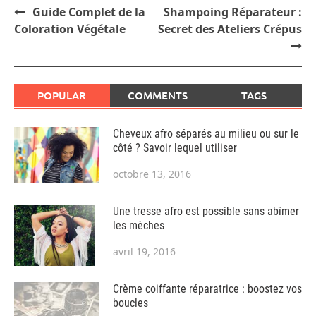
Post
Guide Complet de la
Shampoing Réparateur :
navigation
Coloration Végétale
Secret des Ateliers Crépus
POPULAR
COMMENTS
TAGS
Cheveux afro séparés au milieu ou sur le
côté ? Savoir lequel utiliser
octobre 13, 2016
Une tresse afro est possible sans abîmer
les mèches
avril 19, 2016
Crème coiffante réparatrice : boostez vos
boucles