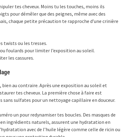
ipuler tes cheveux. Moins tu les touches, moins ils
s doigts pour démêler que des peignes, même avec des
s, chaque petite précaution te rapproche d’une crinière
 twists ou les tresses.
 foulards pour limiter l’exposition au soleil.
ter les cassures.
lage
, bien au contraire. Après une exposition au soleil et
staurer tes cheveux. La première chose à faire est
s sans sulfates pour un nettoyage capillaire en douceur.
numéro un pour redynamiser tes boucles. Des masques de
en ingrédients naturels, assurent une hydratation en
l’hydratation avec de l’huile légère comme celle de ricin ou
ue pour une protection durable.