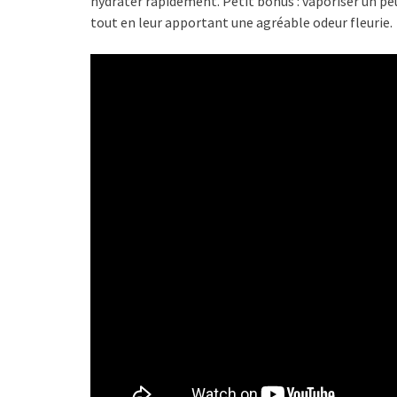
hydrater rapidement. Petit bonus : vaporiser un pe
tout en leur apportant une agréable odeur fleurie.