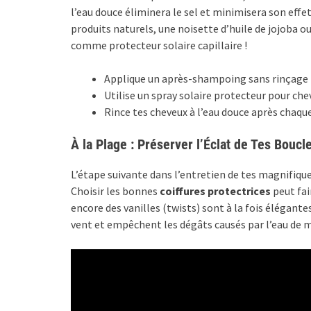
l’eau douce éliminera le sel et minimisera son effe
produits naturels, une noisette d’huile de jojoba o
comme protecteur solaire capillaire !
Applique un après-shampoing sans rinçage ri
Utilise un spray solaire protecteur pour che
Rince tes cheveux à l’eau douce après chaqu
À la Plage : Préserver l’Éclat de Tes Boucl
L’étape suivante dans l’entretien de tes magnifiques
Choisir les bonnes
coiffures protectrices
peut fai
encore des vanilles (twists) sont à la fois élégant
vent et empêchent les dégâts causés par l’eau de m