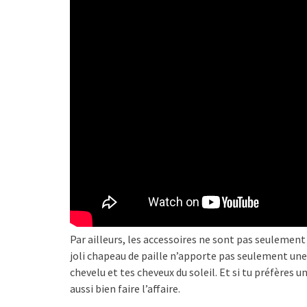
Par ailleurs, les accessoires ne sont pas seulement 
joli chapeau de paille n’apporte pas seulement une 
chevelu et tes cheveux du soleil. Et si tu préfères
aussi bien faire l’affaire.