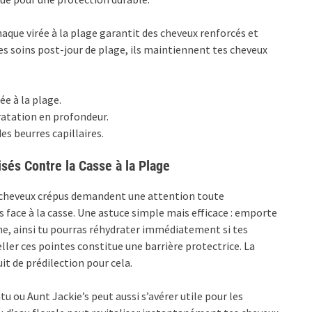
haque virée à la plage garantit des cheveux renforcés et
ces soins post-jour de plage, ils maintiennent tes cheveux
e à la plage.
ratation en profondeur.
es beurres capillaires.
és Contre la Casse à la Plage
 cheveux crépus demandent une attention toute
s face à la casse. Une astuce simple mais efficace : emporte
ine, ainsi tu pourras réhydrater immédiatement si tes
ler ces pointes constitue une barrière protectrice. La
it de prédilection pour cela.
u ou Aunt Jackie’s peut aussi s’avérer utile pour les