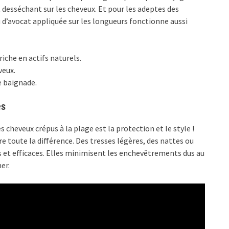
t desséchant sur les cheveux. Et pour les adeptes des
u d’avocat appliquée sur les longueurs fonctionne aussi
che en actifs naturels.
veux.
e baignade.
es
 cheveux crépus à la plage est la protection et le style !
re toute la différence. Des tresses légères, des nattes ou
es et efficaces. Elles minimisent les enchevêtrements dus au
er.