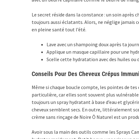
Le secret réside dans la constance : un soin après c
toujours aussi éclatants. Alors, ne néglige jamais 
en pleine santé tout l’été.
Lave avec un shampoing doux après ta journé
Applique un masque capillaire pour une hyd
Scelle cette hydratation avec des huiles ou d
Conseils Pour Des Cheveux Crépus Immunis
Même si chaque boucle compte, les pointes de tes
particulière, car elles sont souvent plus vulnérable
toujours un spray hydratant à base d’eau et glycér
cheveux semblent secs. En outre, littéralement scel
crème sans rinçage de Noire Ô Naturel est un produ
Avoir sous la main des outils comme les Sprays Cant