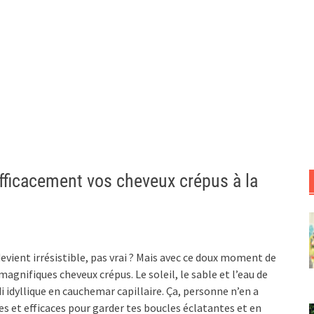
fficacement vos cheveux crépus à la
devient irrésistible, pas vrai ? Mais avec ce doux moment de
agnifiques cheveux crépus. Le soleil, le sable et l’eau de
idyllique en cauchemar capillaire. Ça, personne n’en a
es et efficaces pour garder tes boucles éclatantes et en