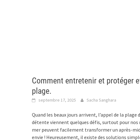
Comment entretenir et protéger e
plage.
septembre 17, 2025
Sacha Sanghara
Quand les beaux jours arrivent, l’appel de la plage 
détente viennent quelques défis, surtout pour nos m
mer peuvent facilement transformer un après-midi 
envie ! Heureusement, il existe des solutions simpl