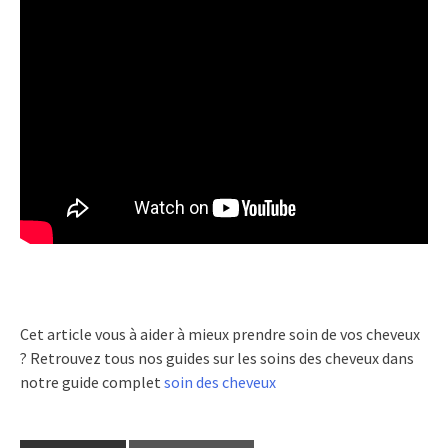
Cet article vous à aider à mieux prendre soin de vos cheveux
? Retrouvez tous nos guides sur les soins des cheveux dans
notre guide complet
soin des cheveux