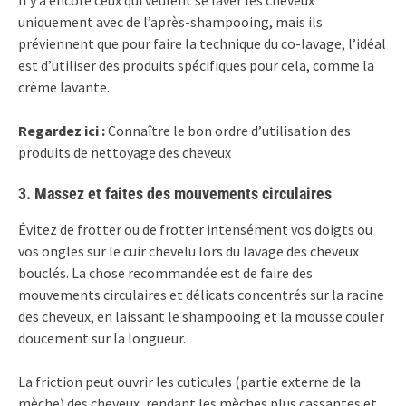
Il y a encore ceux qui veulent se laver les cheveux
uniquement avec de l’après-shampooing, mais ils
préviennent que pour faire la technique du co-lavage, l’idéal
est d’utiliser des produits spécifiques pour cela, comme la
crème lavante.
Regardez ici :
Connaître le bon ordre d’utilisation des
produits de nettoyage des cheveux
3. Massez et faites des mouvements circulaires
Évitez de frotter ou de frotter intensément vos doigts ou
vos ongles sur le cuir chevelu lors du lavage des cheveux
bouclés. La chose recommandée est de faire des
mouvements circulaires et délicats concentrés sur la racine
des cheveux, en laissant le shampooing et la mousse couler
doucement sur la longueur.
La friction peut ouvrir les cuticules (partie externe de la
mèche) des cheveux, rendant les mèches plus cassantes et