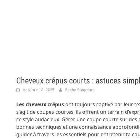
Cheveux crépus courts : astuces simp
octobre 18, 2025
Sacha Sanghara
Les cheveux crépus
ont toujours captivé par leur t
s’agit de coupes courtes, ils offrent un terrain d’ex
ce style audacieux. Gérer une coupe courte sur des 
bonnes techniques et une connaissance approfondie, c
guider à travers les essentiels pour entretenir ta c