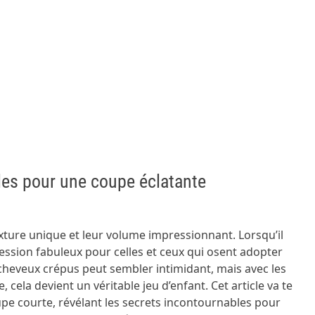
les pour une coupe éclatante
exture unique et leur volume impressionnant. Lorsqu’il
pression fabuleux pour celles et ceux qui osent adopter
cheveux crépus peut sembler intimidant, mais avec les
ela devient un véritable jeu d’enfant. Cet article va te
oupe courte, révélant les secrets incontournables pour