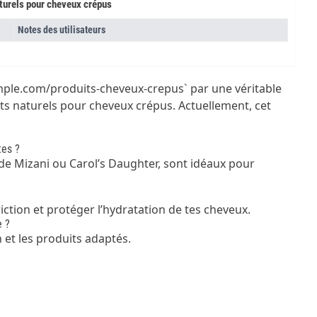
turels pour cheveux crépus
Notes des utilisateurs
ample.com/produits-cheveux-crepus` par une véritable
its naturels pour cheveux crépus. Actuellement, cet
tes ?
de Mizani ou Carol’s Daughter, sont idéaux pour
 friction et protéger l’hydratation de tes cheveux.
e ?
 et les produits adaptés.