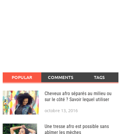
POPULAR
COMMENTS
TAGS
Cheveux afro séparés au milieu ou
sur le côté ? Savoir lequel utiliser
octobre 13, 2016
Une tresse afro est possible sans
abîmer les mèches