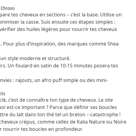
p Chrono
are tes cheveux en sections – c’est la base. Utilise un
inimiser la casse. Suis ensuite ces étapes simples :
vérifier des
huiles légères pour nourrir tes cheveux
es. Pour plus d’inspiration, des marques comme Shea
e un style moderne et structuré.
s. Un foulard en satin de 10-15 minutes posera tes
vies : rajouts, un afro puff simple ou des mini-
its
lé, c’est de connaître ton type de cheveux. Le site
oi est-ce important ? Parce que définir ses boucles
re du lait dans ton thé tel un breton – catastrophe !
heveux crépus, comme celles de Kalia Nature ou Noire
ur nourrir tes boucles en profondeur.