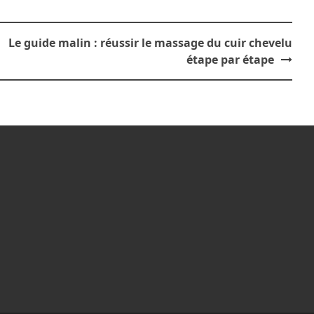
Le guide malin : réussir le massage du cuir chevelu
étape par étape