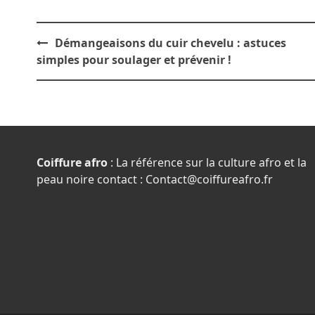
Post
Démangeaisons du cuir chevelu : astuces
navigation
simples pour soulager et prévenir !
Coiffure afro
: La référence sur la culture afro et la
peau noire contact : Contact@coiffureafro.fr