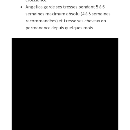
Angelica garde ses tresses pendant 5 à 6
semaines maximum absolu (4 à 5 semaines
recommandées) et tresse ses cheveux en
permanence depuis quelques mois.