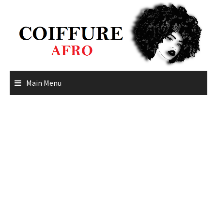
Skip
to
content
Main Menu