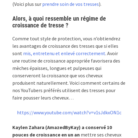
(Voici plus sur
prendre soin de vos tresses
).
Alors, à quoi ressemble un régime de
croissance de tresse ?
Comme tout style de protection, vous n’obtiendrez
les avantages de croissance des tresses que si elles
sont
mis, entretenu et enlevé correctement
. Avoir
une routine de croissance appropriée favorisera des
mèches épaisses, longues et pulpeuses qui
conserveront la croissance que vos cheveux
produisent naturellement. Voici comment certains de
nos YouTubers préférés utilisent des tresses pour
faire pousser leurs cheveux…
https://www.youtube.com/watch?v=v1sJdkxON1c
Kaylen Zahara (AmazedByKay) a conservé 10
pouces de croissance en un an
mettre ses cheveux