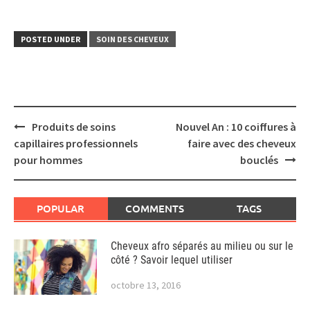
POSTED UNDER
SOIN DES CHEVEUX
Post
Produits de soins
Nouvel An : 10 coiffures à
navigation
capillaires professionnels
faire avec des cheveux
pour hommes
bouclés
POPULAR
COMMENTS
TAGS
Cheveux afro séparés au milieu ou sur le
côté ? Savoir lequel utiliser
octobre 13, 2016