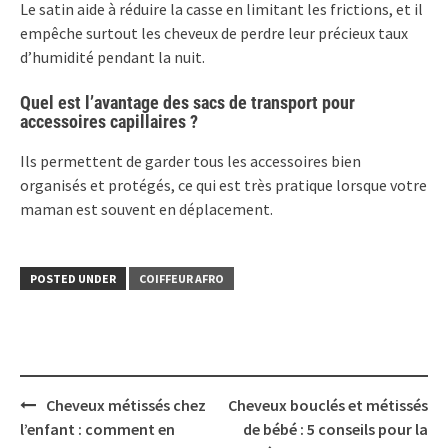
Le satin aide à réduire la casse en limitant les frictions, et il
empêche surtout les cheveux de perdre leur précieux taux
d’humidité pendant la nuit.
Quel est l’avantage des sacs de transport pour
accessoires capillaires ?
Ils permettent de garder tous les accessoires bien
organisés et protégés, ce qui est très pratique lorsque votre
maman est souvent en déplacement.
POSTED UNDER
COIFFEUR AFRO
Post
Cheveux métissés chez
Cheveux bouclés et métissés
navigation
l’enfant : comment en
de bébé : 5 conseils pour la