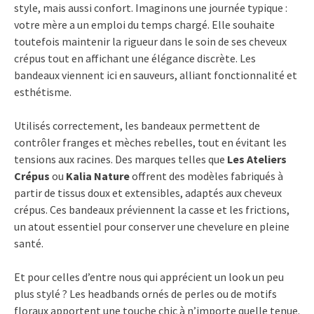
style, mais aussi confort. Imaginons une journée typique :
votre mère a un emploi du temps chargé. Elle souhaite
toutefois maintenir la rigueur dans le soin de ses cheveux
crépus tout en affichant une élégance discrète. Les
bandeaux viennent ici en sauveurs, alliant fonctionnalité et
esthétisme.
Utilisés correctement, les bandeaux permettent de
contrôler franges et mèches rebelles, tout en évitant les
tensions aux racines. Des marques telles que
Les Ateliers
Crépus
ou
Kalia Nature
offrent des modèles fabriqués à
partir de tissus doux et extensibles, adaptés aux cheveux
crépus. Ces bandeaux préviennent la casse et les frictions,
un atout essentiel pour conserver une chevelure en pleine
santé.
Et pour celles d’entre nous qui apprécient un look un peu
plus stylé ? Les headbands ornés de perles ou de motifs
floraux apportent une touche chic à n’importe quelle tenue.