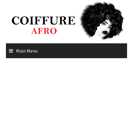
Skip
to
content
Main Menu