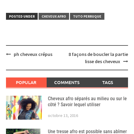
POSTED UNDER
CHEVEUX AFRO
TUTO PERRUQUE
Post
ph cheveux crépus
8 façons de boucler la partie
navigation
lisse des cheveux
POPULAR
COMMENTS
TAGS
Cheveux afro séparés au milieu ou sur le
côté ? Savoir lequel utiliser
octobre 13, 2016
Une tresse afro est possible sans abîmer