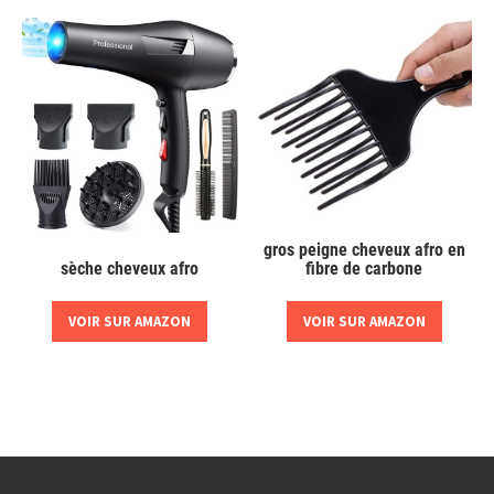
gros peigne cheveux afro en
fibre de carbone
sèche cheveux afro
VOIR SUR AMAZON
VOIR SUR AMAZON