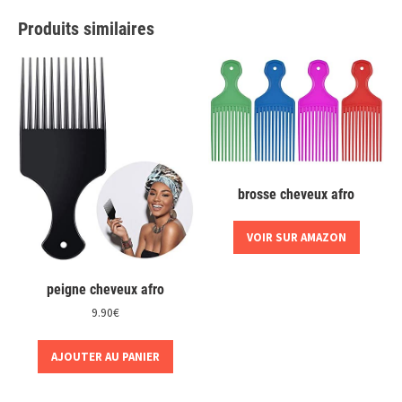
Produits similaires
brosse cheveux afro
VOIR SUR AMAZON
peigne cheveux afro
9.90
€
AJOUTER AU PANIER