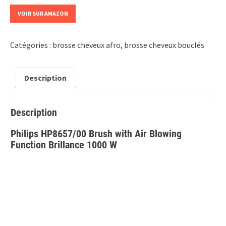
VOIR SUR AMAZON
Catégories :
brosse cheveux afro
,
brosse cheveux bouclés
Description
Description
Philips HP8657/00 Brush with Air Blowing
Function Brillance 1000 W