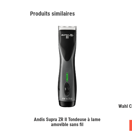
Produits similaires
Wahl C
Andis Supra ZR II Tondeuse à lame
amovible sans fil