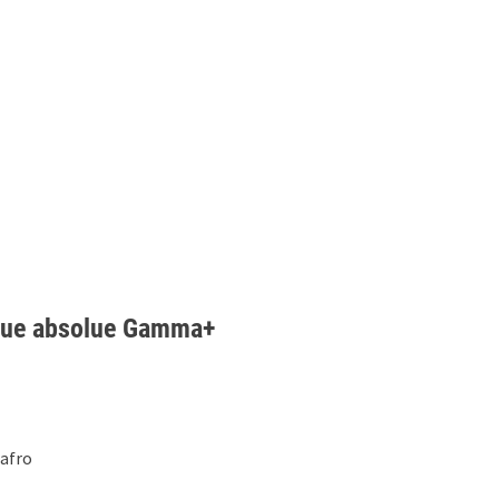
que absolue Gamma+
afro