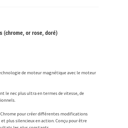
 (chrome, or rose, doré)
 technologie de moteur magnétique avec le moteur
le nec plus ultra en termes de vitesse, de
ionnels.
 Chrome pour créer différentes modifications
et plus silencieux en action. Conçu pour être
sultats les plus constants.