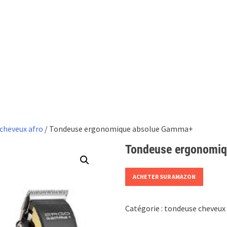
cheveux afro
/ Tondeuse ergonomique absolue Gamma+
Tondeuse ergonomi
ACHETER SUR AMAZON
Catégorie :
tondeuse cheveux 