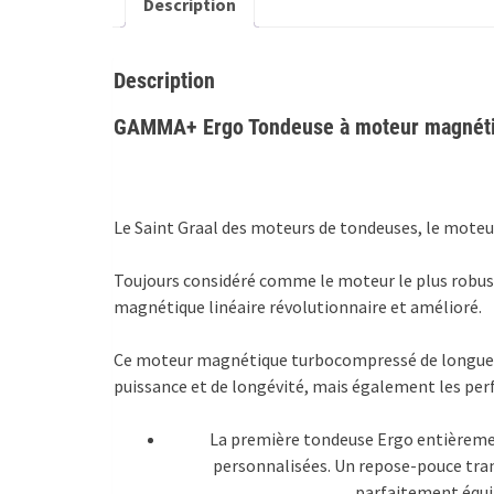
Description
Description
GAMMA+ Ergo Tondeuse à moteur magnétiqu
Le Saint Graal des moteurs de tondeuses, le moteur
Toujours considéré comme le moteur le plus robust
magnétique linéaire révolutionnaire et amélioré.
Ce moteur magnétique turbocompressé de longue du
puissance et de longévité, mais également les perf
La première tondeuse Ergo entièremen
personnalisées. Un repose-pouce trans
parfaitement équil