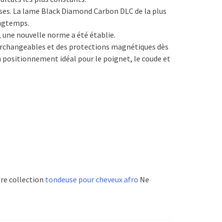
ises. La lame Black Diamond Carbon DLC de la plus
ongtemps.
, une nouvelle norme a été établie.
erchangeables et des protections magnétiques dès
n positionnement idéal pour le poignet, le coude et
tre collection
tondeuse pour cheveux afro
Ne