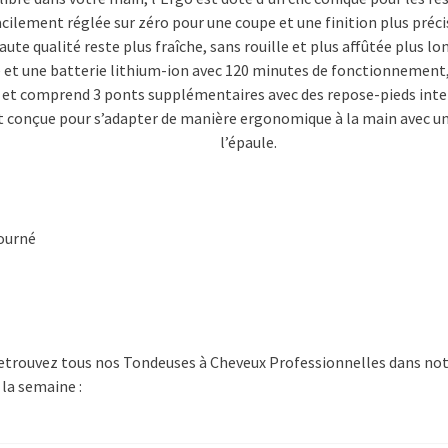
cilement réglée sur zéro pour une coupe et une finition plus préc
aute qualité reste plus fraîche, sans rouille et plus affûtée plus l
ue et une batterie lithium-ion avec 120 minutes de fonctionnement
e et comprend 3 ponts supplémentaires avec des repose-pieds int
 est conçue pour s’adapter de manière ergonomique à la main avec u
l’épaule.
tourné
? Retrouvez tous nos Tondeuses à Cheveux Professionnelles dans no
 la semaine :