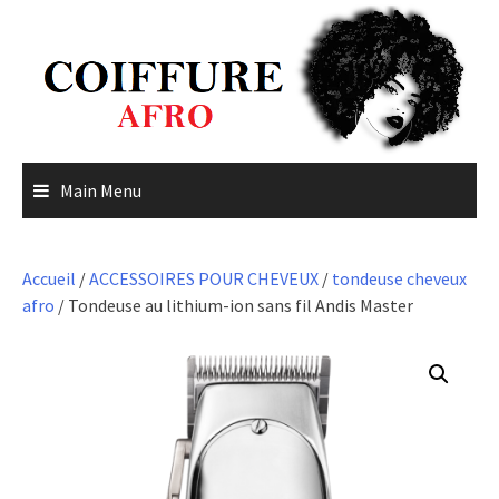
Skip
to
content
Main Menu
Accueil
/
ACCESSOIRES POUR CHEVEUX
/
tondeuse cheveux
afro
/ Tondeuse au lithium-ion sans fil Andis Master