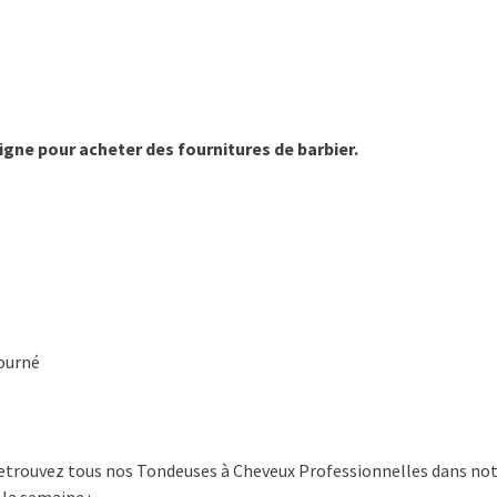
 ligne pour acheter des fournitures de barbier.
tourné
? Retrouvez tous nos Tondeuses à Cheveux Professionnelles dans no