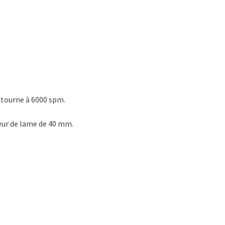
 tourne à 6000 spm.
eur de lame de 40 mm.