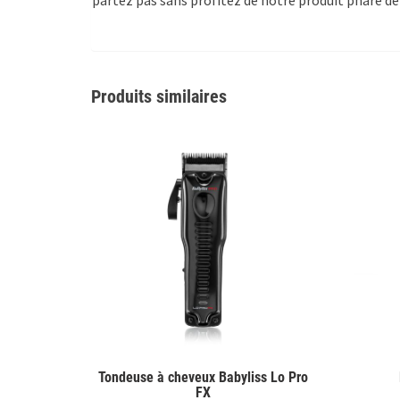
partez pas sans profitez de notre produit phare de
Produits similaires
Tondeuse à cheveux Babyliss Lo Pro
FX