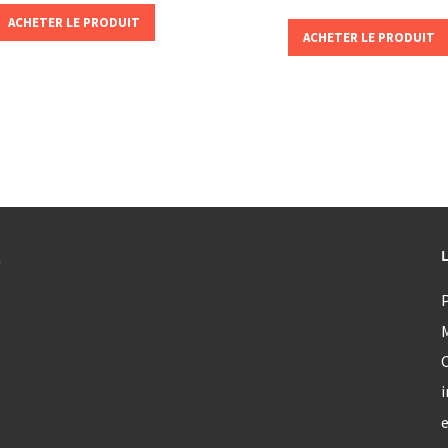
ACHETER LE PRODUIT
ACHETER LE PRODUIT
a
P
C
i