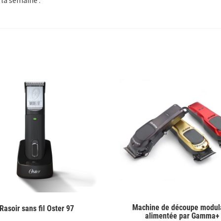
 la semaine :
Machine de découpe modul
Rasoir sans fil Oster 97
alimentée par Gamma+