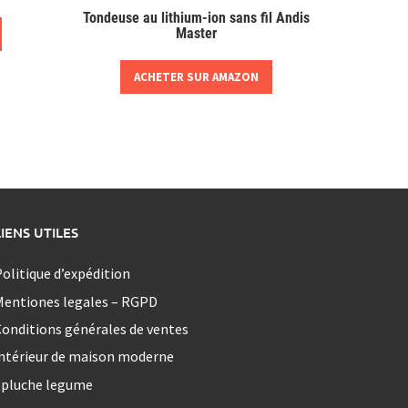
Tondeuse au lithium-ion sans fil Andis
Master
ACHETER SUR AMAZON
LIENS UTILES
olitique d’expédition
Mentiones legales – RGPD
onditions générales de ventes
ntérieur de maison moderne
epluche legume