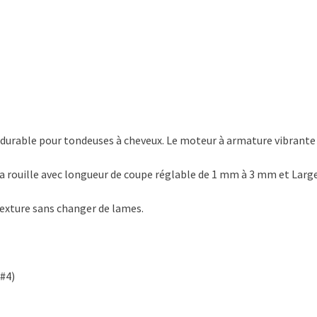
 durable pour tondeuses à cheveux.
Le moteur à armature vibrante
a rouille avec longueur de coupe réglable de 1 mm à 3 mm et
Larg
 texture sans changer de lames.
 #4)