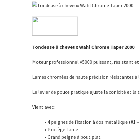
Tondeuse à cheveux Wahl Chrome Taper 2000
Moteur professionnel V5000 puissant, résistant et
Lames chromées de haute précision résistantes à l
Le levier de pouce pratique ajuste la conicité et la
Vient avec:
• 4 peignes de fixation à dos métallique (#1 –
• Protège-lame
• Grand peigne à bout plat