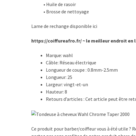
• Huile de rasoir
• Brosse de nettoyage
Lame de rechange disponible ici
https://coiffureafro.fr/ ~ le meilleur endroit en
Marque:
wahl
Câble:
Réseau électrique
Longueur de coupe :
0.8mm-2.5mm
Longueur:
25
Largeur:
vingt-et-un
Hauteur:
8
Retours d’articles :
Cet article peut être re
Ce produit pour barber/coiffeur vous à été utile 