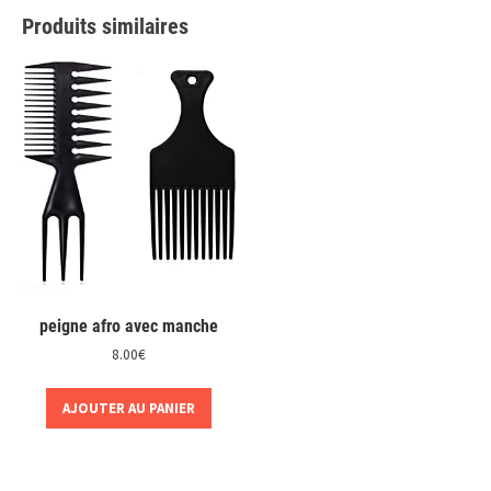
Produits similaires
peigne afro avec manche
8.00
€
AJOUTER AU PANIER